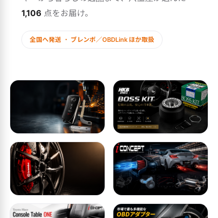
1,106
点をお届け。
全国へ発送 ・ ブレンボ／OBDLink ほか取扱