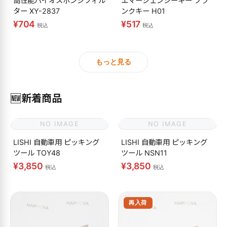
高性能バイオスポンジフィル
エマージェンシーキー ブラ
ター XY-2837
ンクキー H01
¥704
¥517
税込
税込
もっと見る
🆕
新着商品
NO IMAGE
NO IMAGE
LISHI 自動車用 ピッキング
LISHI 自動車用 ピッキング
ツール TOY48
ツール NSN11
¥3,850
¥3,850
税込
税込
再入荷