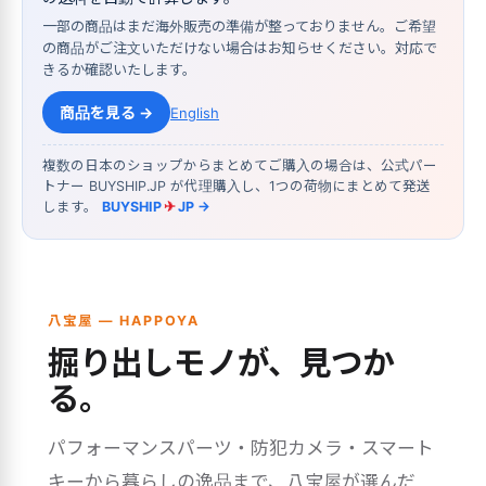
一部の商品はまだ海外販売の準備が整っておりません。ご希望
の商品がご注文いただけない場合はお知らせください。対応で
きるか確認いたします。
商品を見る →
English
複数の日本のショップからまとめてご購入の場合は、公式パー
トナー BUYSHIP.JP が代理購入し、1つの荷物にまとめて発送
します。
BUYSHIP
✈
JP →
八宝屋 — HAPPOYA
掘り出しモノが、見つか
る。
パフォーマンスパーツ・防犯カメラ・スマート
キーから暮らしの逸品まで、八宝屋が選んだ