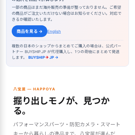
一部の商品はまだ海外販売の準備が整っておりません。ご希望
の商品がご注文いただけない場合はお知らせください。対応で
きるか確認いたします。
商品を見る →
English
複数の日本のショップからまとめてご購入の場合は、公式パー
トナー BUYSHIP.JP が代理購入し、1つの荷物にまとめて発送
します。
BUYSHIP
✈
JP →
八宝屋 — HAPPOYA
掘り出しモノが、見つか
る。
パフォーマンスパーツ・防犯カメラ・スマート
キーから暮らしの逸品まで、八宝屋が選んだ