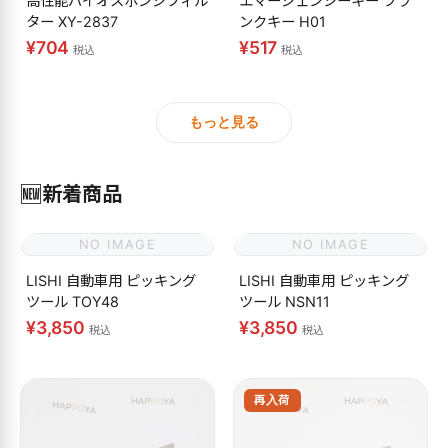
高性能バイオスポンジフィル
エマージェンシーキー ブラ
ター XY-2837
ンクキー H01
¥704
¥517
税込
税込
もっと見る
🆕
新着商品
NO IMAGE
NO IMAGE
LISHI 自動車用 ピッキング
LISHI 自動車用 ピッキング
ツール TOY48
ツール NSN11
¥3,850
¥3,850
税込
税込
再入荷