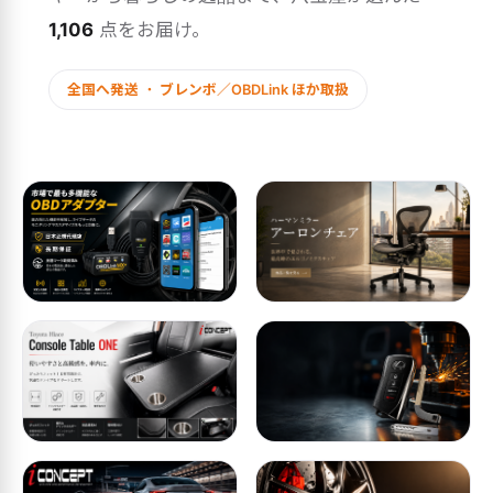
1,106
点をお届け。
全国へ発送 ・ ブレンボ／OBDLink ほか取扱