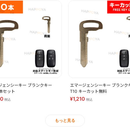
ジェンシーキー ブランクキー
エマージェンシーキー ブランク
10本セット
T10 キーカット無料
40
¥1,210
税込
税込
もっと見る