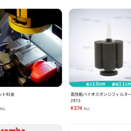
ット料金
高性能バイオスポンジフィルター 
2813
¥374
税込
税込