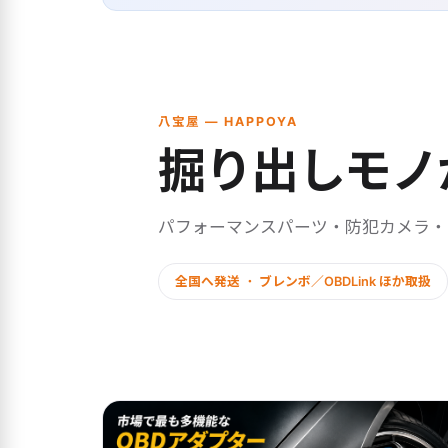
八宝屋 — HAPPOYA
掘り出しモノ
パフォーマンスパーツ・防犯カメラ
全国へ発送 ・ ブレンボ／OBDLink ほか取扱