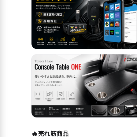
🔥
売れ筋商品