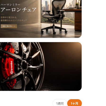
1週間
1ヶ月