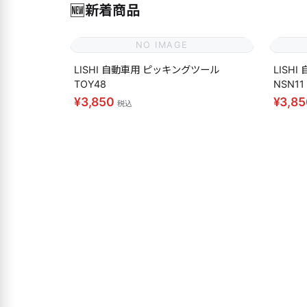
🆕
新着商品
NO IMAGE
LISHI 自動車用 ピッキングツール
LISH
TOY48
NSN11
¥3,850
¥3,8
税込