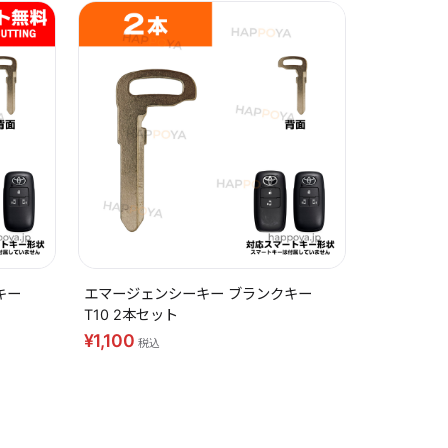
キー
エマージェンシーキー ブランクキー
T10 2本セット
¥1,100
税込