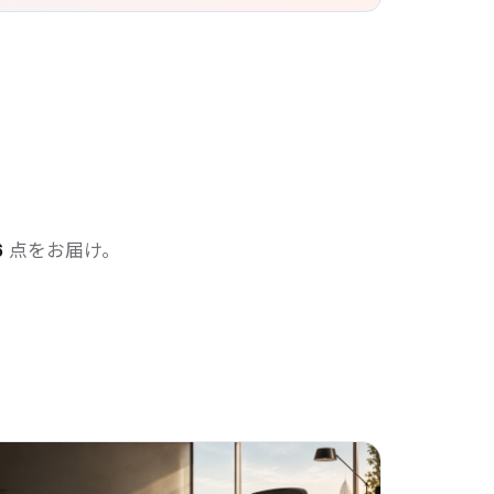
6
点をお届け。