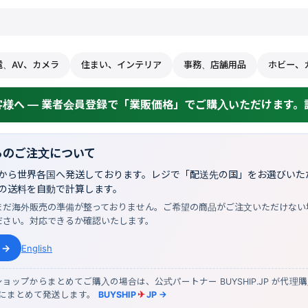
電、AV、カメラ
住まい、インテリア
事務、店舗用品
ホビー、
様へ — 業者会員登録で「業販価格」でご購入いただけます。詳
らのご注文について
から世界各国へ発送しております。レジで「配送先の国」をお選びいただ
の送料を自動で計算します。
まだ海外販売の準備が整っておりません。ご希望の商品がご注文いただけない
ださい。対応できるか確認いたします。
 →
English
ョップからまとめてご購入の場合は、公式パートナー BUYSHIP.JP が代理
物にまとめて発送します。
BUYSHIP
✈
JP →