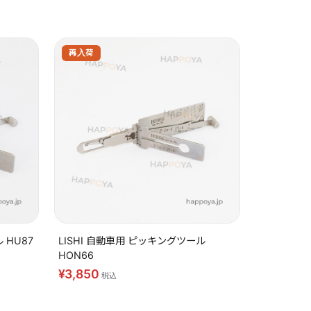
 HU87
LISHI 自動車用 ピッキングツール
HON66
¥3,850
税込