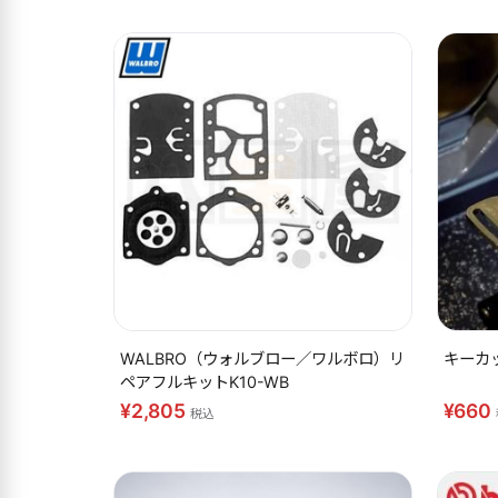
WALBRO（ウォルブロー／ワルボロ）リ
キーカ
ペアフルキットK10-WB
¥2,805
¥660
税込