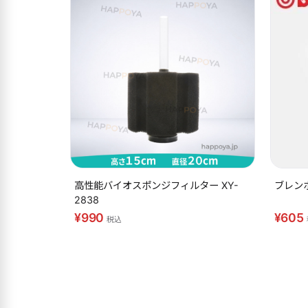
高性能バイオスポンジフィルター XY-
ブレンボ
2838
¥990
¥605
税込