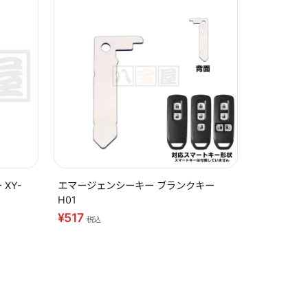
XY-
エマージェンシーキー ブランクキー
H01
¥517
税込