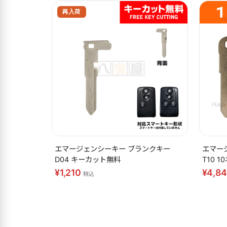
エマージェンシーキー ブランクキー
エマー
D04 キーカット無料
T10 
¥1,210
¥4,8
税込