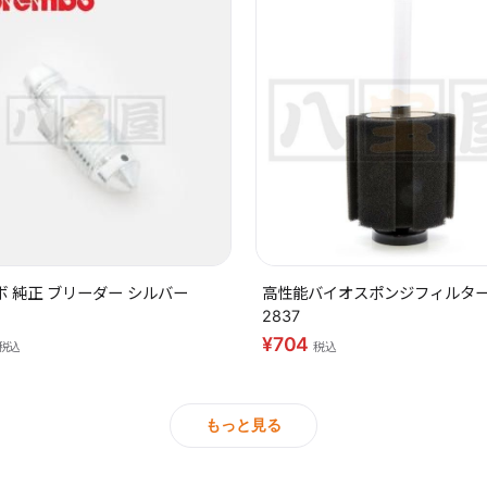
 純正 ブリーダー シルバー
高性能バイオスポンジフィルター 
2837
¥704
税込
税込
もっと見る