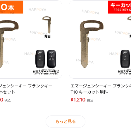
ジェンシーキー ブランクキー
エマージェンシーキー ブランク
10本セット
T10 キーカット無料
40
¥1,210
税込
税込
もっと見る