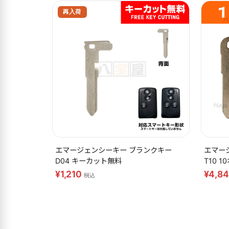
再入荷
エマージェンシーキー ブランクキー
エマー
D04 キーカット無料
T10 
¥1,210
¥4,8
税込