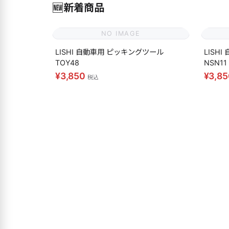
🆕
新着商品
NO IMAGE
LISHI 自動車用 ピッキングツール
LISH
TOY48
NSN11
¥3,850
¥3,8
税込