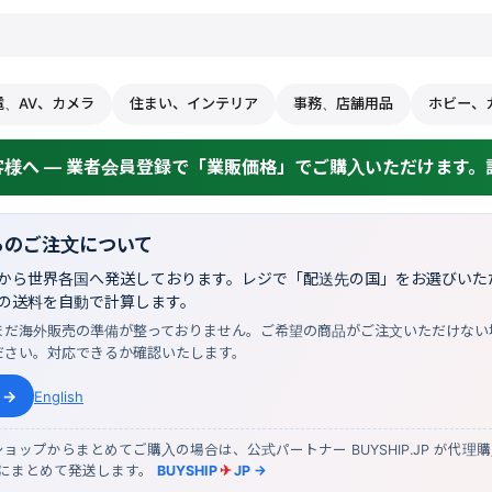
電、AV、カメラ
住まい、インテリア
事務、店舗用品
ホビー、
様へ — 業者会員登録で「業販価格」でご購入いただけます。詳
らのご注文について
から世界各国へ発送しております。レジで「配送先の国」をお選びいただ
の送料を自動で計算します。
まだ海外販売の準備が整っておりません。ご希望の商品がご注文いただけない
ださい。対応できるか確認いたします。
 →
English
ョップからまとめてご購入の場合は、公式パートナー BUYSHIP.JP が代理
物にまとめて発送します。
BUYSHIP
✈
JP →