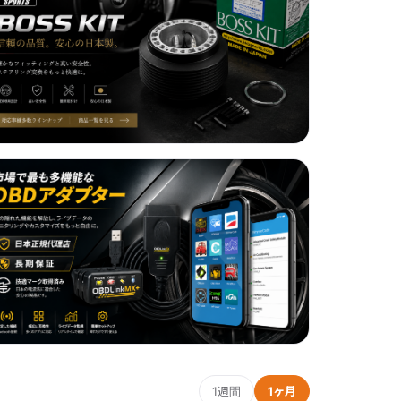
1週間
1ヶ月