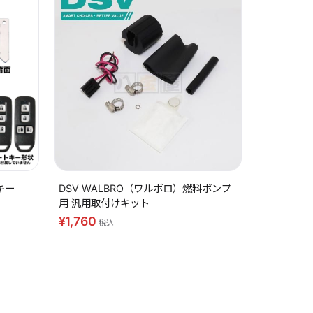
キー
DSV WALBRO（ワルボロ）燃料ポンプ
用 汎用取付けキット
¥1,760
税込