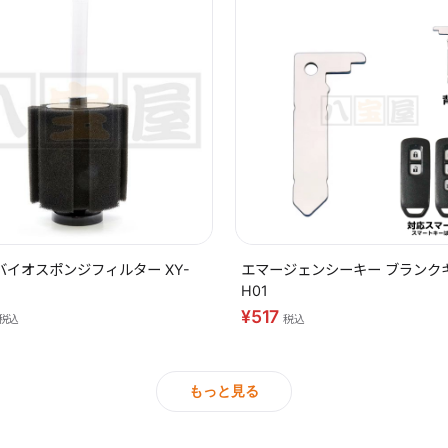
バイオスポンジフィルター XY-
エマージェンシーキー ブランク
H01
¥517
税込
税込
もっと見る