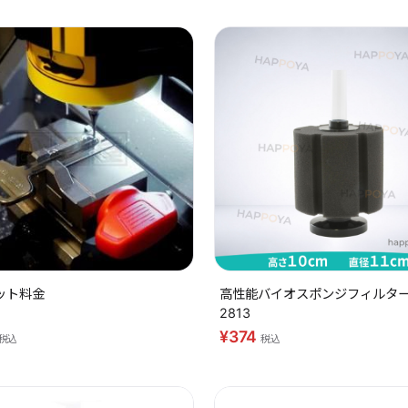
ット料金
高性能バイオスポンジフィルター 
2813
¥374
税込
税込