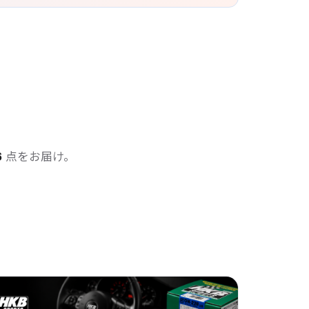
6
点をお届け。