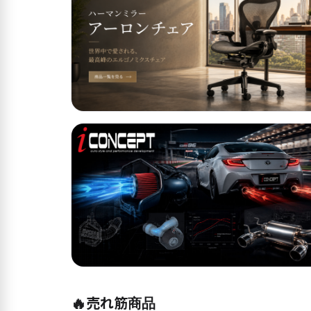
🔥
売れ筋商品