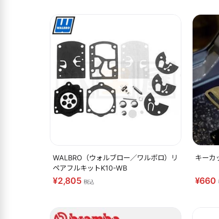
WALBRO（ウォルブロー／ワルボロ）リ
キーカ
ペアフルキットK10-WB
¥2,805
¥660
税込