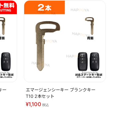
キー
エマージェンシーキー ブランクキー
T10 2本セット
¥1,100
税込