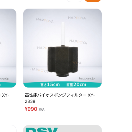
XY-
高性能バイオスポンジフィルター XY-
2838
¥990
税込