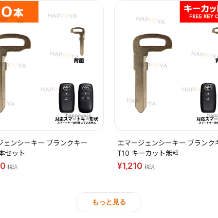
ジェンシーキー ブランクキー
エマージェンシーキー ブランク
10本セット
T10 キーカット無料
40
¥1,210
税込
税込
もっと見る