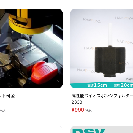
ット料金
高性能バイオスポンジフィルター 
2838
¥990
税込
税込