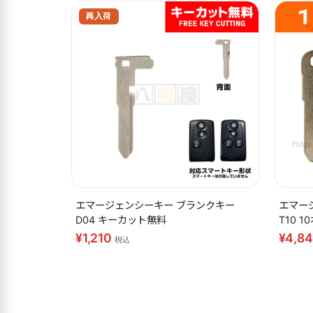
エマージェンシーキー ブランクキー
エマー
D04 キーカット無料
T10 
¥1,210
¥4,8
税込