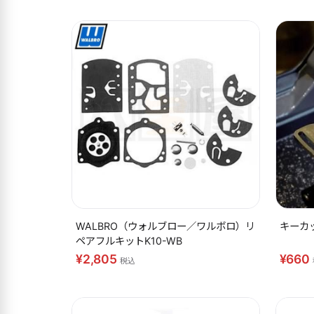
WALBRO（ウォルブロー／ワルボロ）リ
キーカ
ペアフルキットK10-WB
¥2,805
¥660
税込