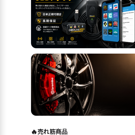
🔥
売れ筋商品