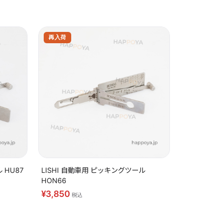
 HU87
LISHI 自動車用 ピッキングツール
HON66
¥3,850
税込