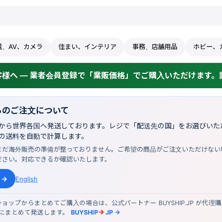
電、AV、カメラ
住まい、インテリア
事務、店舗用品
ホビー、
様へ — 業者会員登録で「業販価格」でご購入いただけます。詳
らのご注文について
から世界各国へ発送しております。レジで「配送先の国」をお選びいただ
の送料を自動で計算します。
まだ海外販売の準備が整っておりません。ご希望の商品がご注文いただけない
ださい。対応できるか確認いたします。
 →
English
ョップからまとめてご購入の場合は、公式パートナー BUYSHIP.JP が代理
物にまとめて発送します。
BUYSHIP
✈
JP →