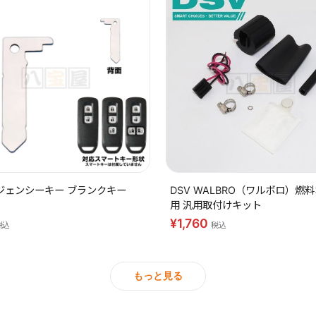
ジェンシーキー ブランクキー
DSV WALBRO（ワルボロ）燃
用 汎用取付けキット
¥1,760
税込
税込
もっと見る