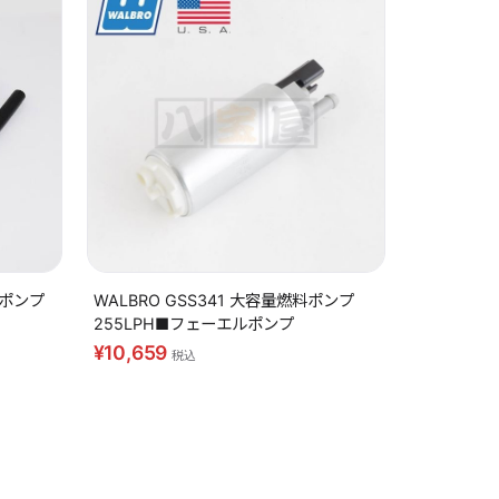
料ポンプ
WALBRO GSS341 大容量燃料ポンプ
255LPH■フェーエルポンプ
¥10,659
税込