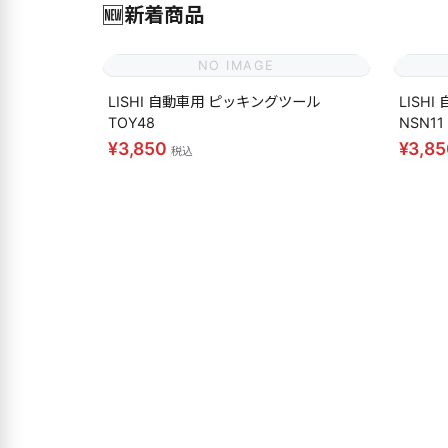
🆕
新着商品
NO IMAGE
LISHI 自動車用 ピッキングツール
LISH
TOY48
NSN11
¥3,850
¥3,8
税込