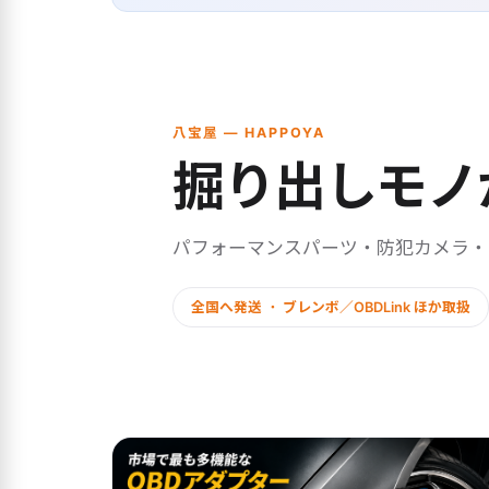
八宝屋 — HAPPOYA
掘り出しモノ
パフォーマンスパーツ・防犯カメラ
全国へ発送 ・ ブレンボ／OBDLink ほか取扱