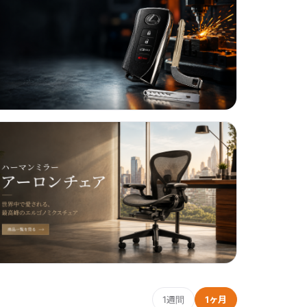
1週間
1ヶ月