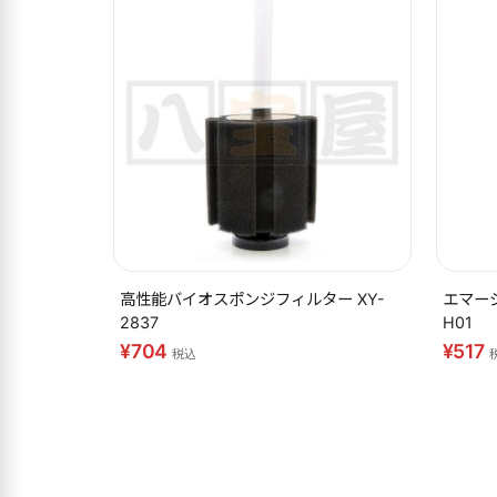
高性能バイオスポンジフィルター XY-
エマー
2837
H01
¥704
¥517
税込