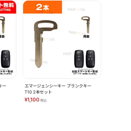
キー
エマージェンシーキー ブランクキー
T10 2本セット
¥1,100
税込