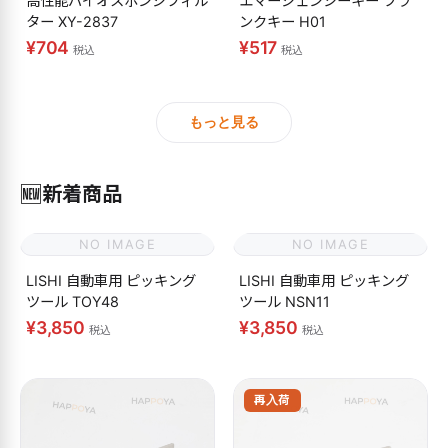
高性能バイオスポンジフィル
エマージェンシーキー ブラ
ター XY-2837
ンクキー H01
¥704
¥517
税込
税込
もっと見る
🆕
新着商品
NO IMAGE
NO IMAGE
LISHI 自動車用 ピッキング
LISHI 自動車用 ピッキング
ツール TOY48
ツール NSN11
¥3,850
¥3,850
税込
税込
再入荷