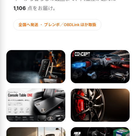
1,106
点をお届け。
全国へ発送 ・ ブレンボ／OBDLink ほか取扱