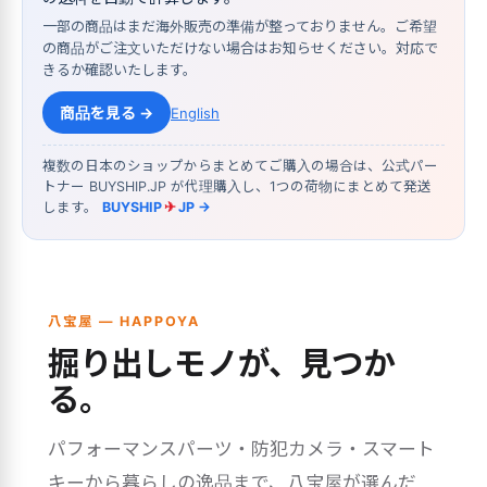
一部の商品はまだ海外販売の準備が整っておりません。ご希望
の商品がご注文いただけない場合はお知らせください。対応で
きるか確認いたします。
商品を見る →
English
複数の日本のショップからまとめてご購入の場合は、公式パー
トナー BUYSHIP.JP が代理購入し、1つの荷物にまとめて発送
します。
BUYSHIP
✈
JP →
八宝屋 — HAPPOYA
掘り出しモノが、見つか
る。
パフォーマンスパーツ・防犯カメラ・スマート
キーから暮らしの逸品まで、八宝屋が選んだ