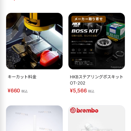
メーカー取り寄せ
キーカット料金
HKBステアリングボスキット
OT-202
¥660
¥5,566
税込
税込