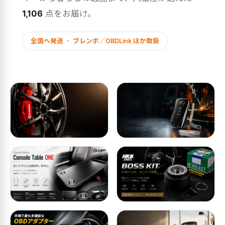
1,106
点をお届け。
全国へ発送 ・ ブレンボ／OBDLink ほか取扱