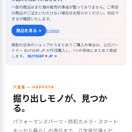
一部の商品はまだ海外販売の準備が整っておりません。ご希望
の商品がご注文いただけない場合はお知らせください。対応で
きるか確認いたします。
商品を見る →
English
複数の日本のショップからまとめてご購入の場合は、公式パー
トナー BUYSHIP.JP が代理購入し、1つの荷物にまとめて発送
します。
BUYSHIP
✈
JP →
八宝屋 — HAPPOYA
掘り出しモノが、見つか
る。
パフォーマンスパーツ・防犯カメラ・スマート
キーから暮らしの逸品まで、八宝屋が選んだ