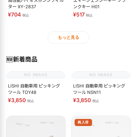
高性能バイオスポンジフィル
エマージェンシーキー ブラ
ター XY-2837
ンクキー H01
¥704
¥517
税込
税込
もっと見る
🆕
新着商品
NO IMAGE
NO IMAGE
LISHI 自動車用 ピッキング
LISHI 自動車用 ピッキング
ツール TOY48
ツール NSN11
¥3,850
¥3,850
税込
税込
再入荷