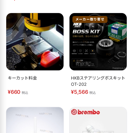
メーカー取り寄せ
キーカット料金
HKBステアリングボスキット
OT-202
¥660
¥5,566
税込
税込