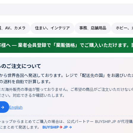
電、AV、カメラ
住まい、インテリア
事務、店舗用品
ホビー、
様へ — 業者会員登録で「業販価格」でご購入いただけます。詳
らのご注文について
から世界各国へ発送しております。レジで「配送先の国」をお選びいただ
の送料を自動で計算します。
まだ海外販売の準備が整っておりません。ご希望の商品がご注文いただけない
ださい。対応できるか確認いたします。
 →
English
ョップからまとめてご購入の場合は、公式パートナー BUYSHIP.JP が代理
物にまとめて発送します。
BUYSHIP
✈
JP →