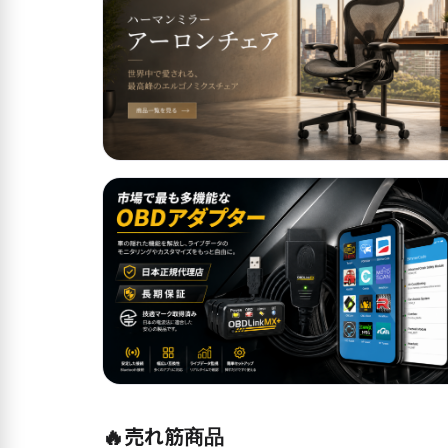
🔥
売れ筋商品