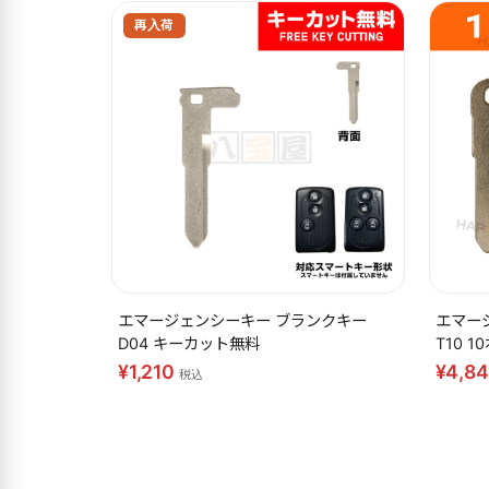
再入荷
エマージェンシーキー ブランクキー
エマー
D04 キーカット無料
T10 
¥1,210
¥4,8
税込