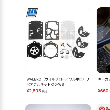
WALBRO（ウォルブロー／ワルボロ）リ
キーカ
ペアフルキットK10-WB
¥2,805
¥660
税込