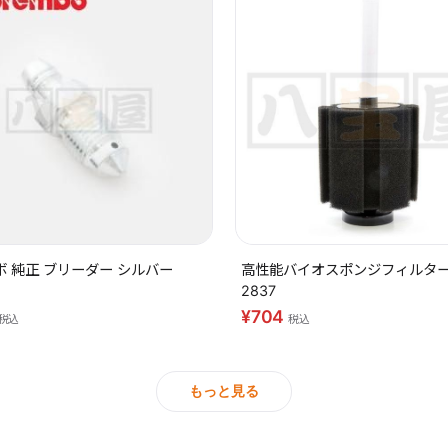
 純正 ブリーダー シルバー
高性能バイオスポンジフィルター 
2837
¥704
税込
税込
もっと見る