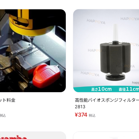
ット料金
高性能バイオスポンジフィルター 
2813
¥374
税込
税込