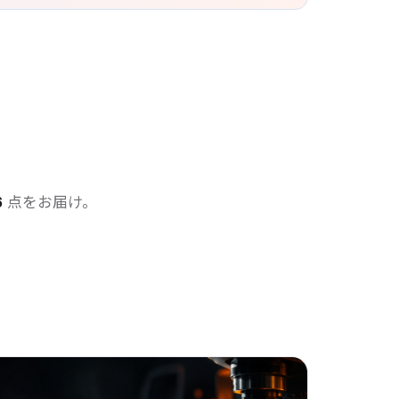
6
点をお届け。