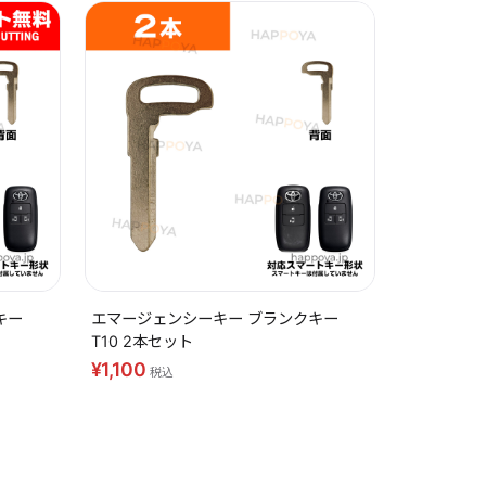
キー
エマージェンシーキー ブランクキー
T10 2本セット
¥1,100
税込