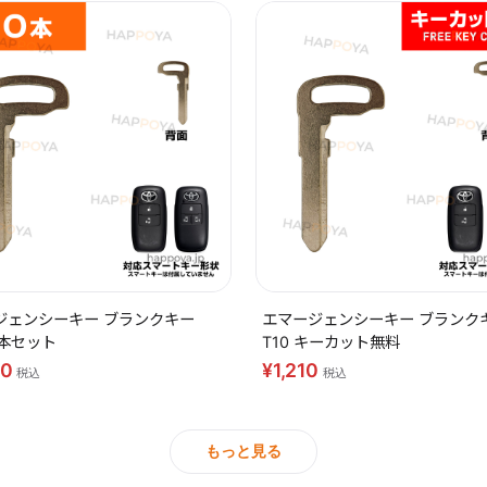
ジェンシーキー ブランクキー
エマージェンシーキー ブランク
10本セット
T10 キーカット無料
40
¥1,210
税込
税込
もっと見る