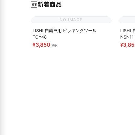
🆕
新着商品
NO IMAGE
LISHI 自動車用 ピッキングツール
LISH
TOY48
NSN11
¥3,850
¥3,8
税込