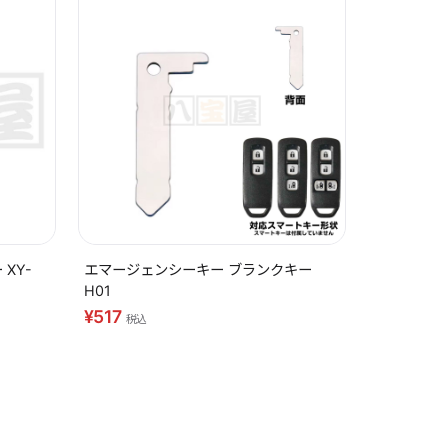
XY-
エマージェンシーキー ブランクキー
H01
¥517
税込