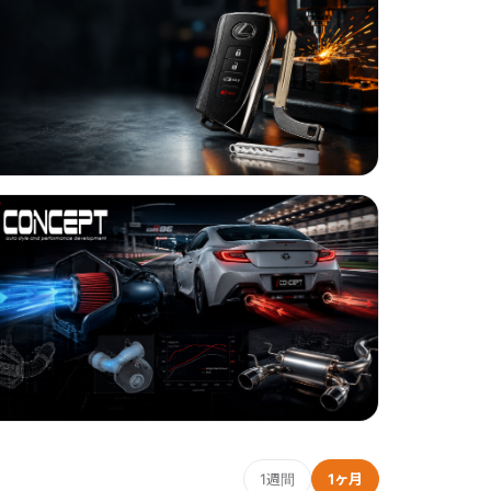
1週間
1ヶ月