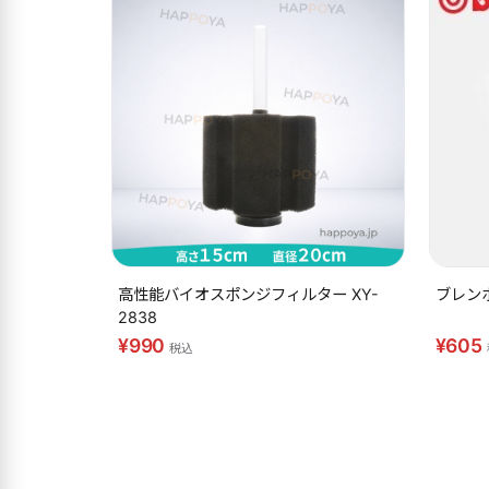
高性能バイオスポンジフィルター XY-
ブレンボ
2838
¥990
¥605
税込