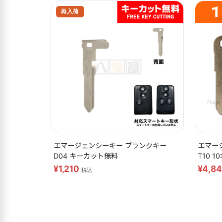
エマージェンシーキー ブランクキー
エマー
D04 キーカット無料
T10 
¥1,210
¥4,8
税込