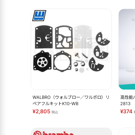
WALBRO（ウォルブロー／ワルボロ）リ
高性能
ペアフルキットK10-WB
2813
¥2,805
¥374
税込