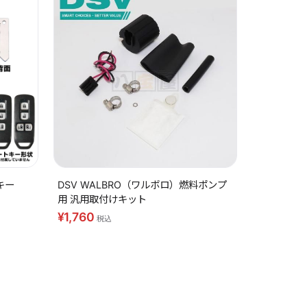
キー
DSV WALBRO（ワルボロ）燃料ポンプ
用 汎用取付けキット
¥1,760
税込