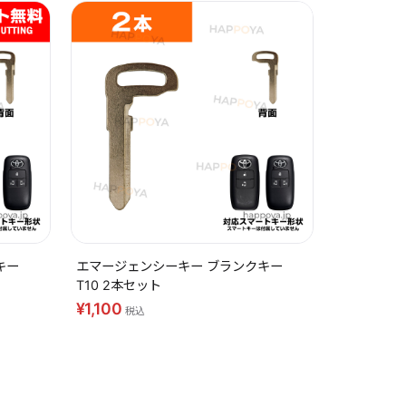
キー
エマージェンシーキー ブランクキー
T10 2本セット
¥1,100
税込