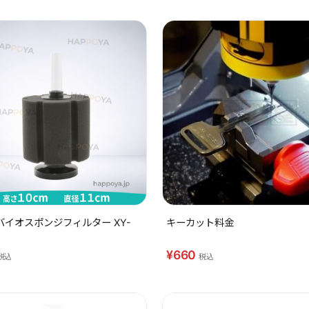
バイオスポンジフィルター XY-
キーカット料金
¥660
税込
税込