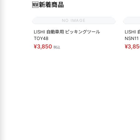
🆕
新着商品
NO IMAGE
LISHI 自動車用 ピッキングツール
LISH
TOY48
NSN11
¥3,850
¥3,8
税込