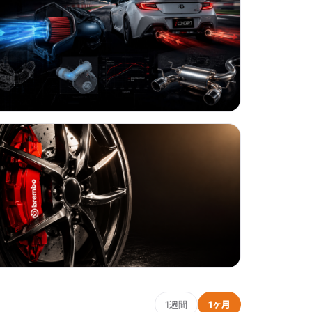
1週間
1ヶ月