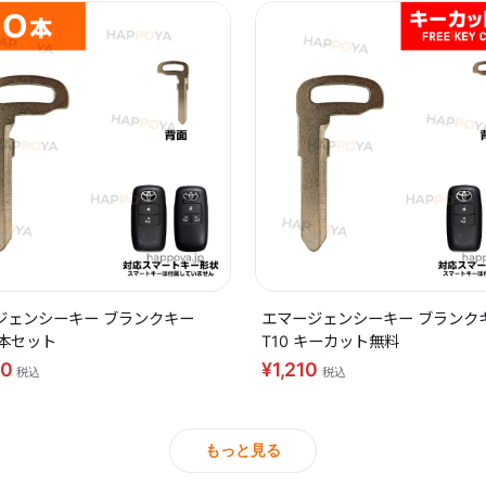
ジェンシーキー ブランクキー
エマージェンシーキー ブランク
10本セット
T10 キーカット無料
40
¥1,210
税込
税込
もっと見る