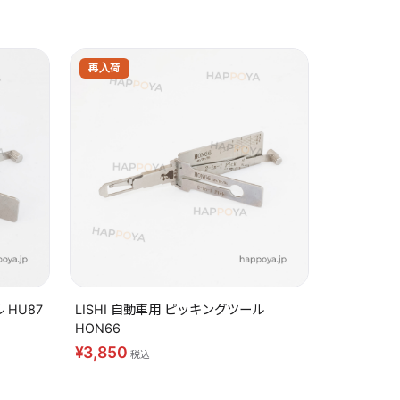
 HU87
LISHI 自動車用 ピッキングツール
HON66
¥3,850
税込