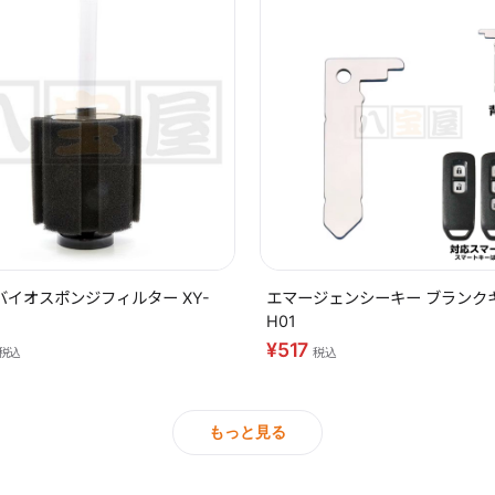
バイオスポンジフィルター XY-
エマージェンシーキー ブランク
H01
¥517
税込
税込
もっと見る