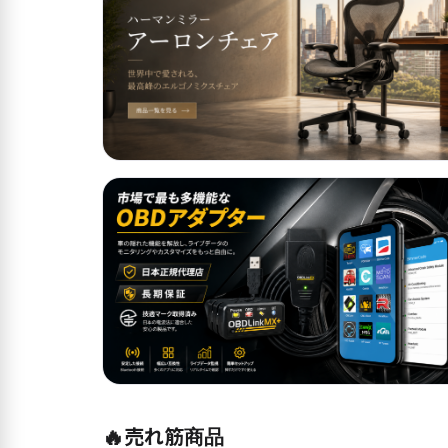
🔥
売れ筋商品