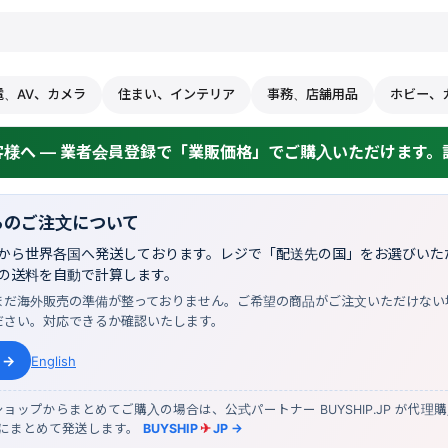
電、AV、カメラ
住まい、インテリア
事務、店舗用品
ホビー、
様へ — 業者会員登録で「業販価格」でご購入いただけます。詳
らのご注文について
から世界各国へ発送しております。レジで「配送先の国」をお選びいただ
の送料を自動で計算します。
まだ海外販売の準備が整っておりません。ご希望の商品がご注文いただけない
ださい。対応できるか確認いたします。
 →
English
ョップからまとめてご購入の場合は、公式パートナー BUYSHIP.JP が代理
物にまとめて発送します。
BUYSHIP
✈
JP →