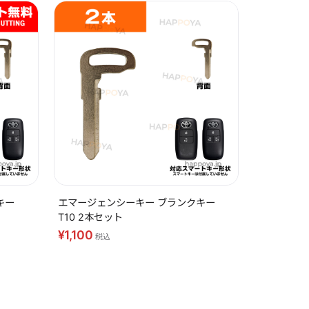
キー
エマージェンシーキー ブランクキー
T10 2本セット
¥1,100
税込