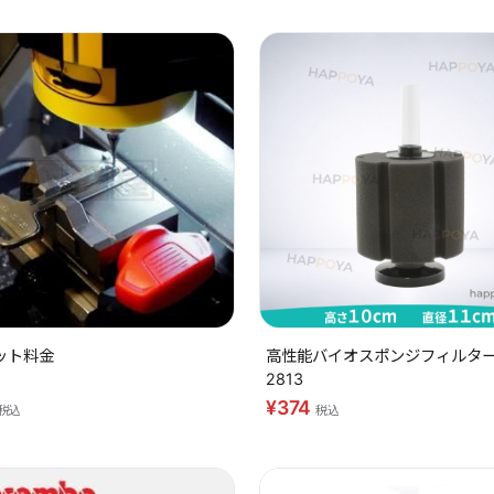
ット料金
高性能バイオスポンジフィルター 
2813
¥374
税込
税込