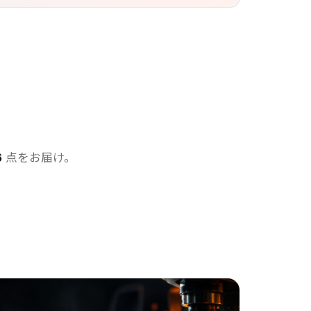
6
点をお届け。