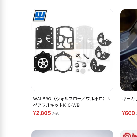
WALBRO（ウォルブロー／ワルボロ）リ
キーカ
ペアフルキットK10-WB
¥2,805
¥660
税込