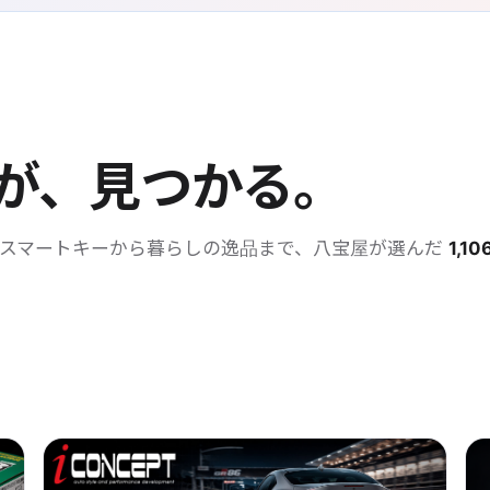
が、見つかる。
・スマートキーから暮らしの逸品まで、八宝屋が選んだ
1,10