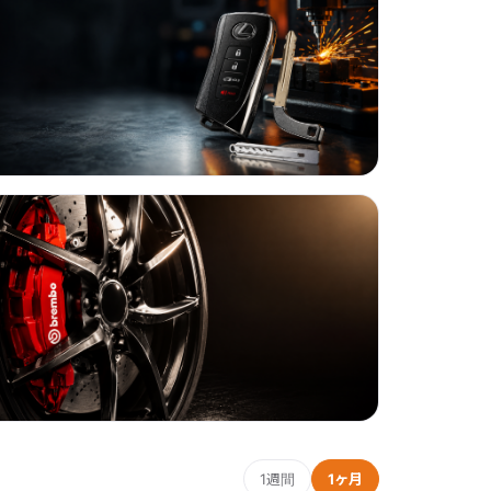
1週間
1ヶ月