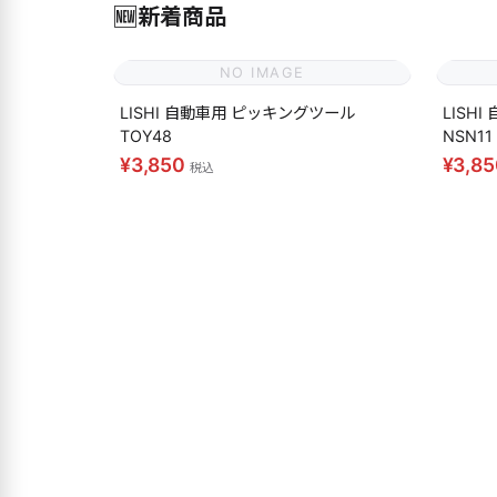
🆕
新着商品
NO IMAGE
LISHI 自動車用 ピッキングツール
LISH
TOY48
NSN11
¥3,850
¥3,8
税込