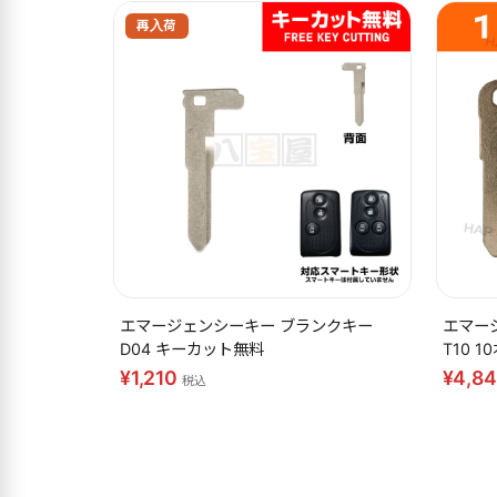
再入荷
エマージェンシーキー ブランクキー
エマー
D04 キーカット無料
T10 
¥1,210
¥4,8
税込