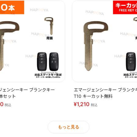
ジェンシーキー ブランクキー
エマージェンシーキー ブランク
10本セット
T10 キーカット無料
40
¥1,210
税込
税込
もっと見る