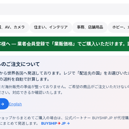
電、AV、カメラ
住まい、インテリア
事務、店舗用品
ホビー、
様へ — 業者会員登録で「業販価格」でご購入いただけます。詳
らのご注文について
から世界各国へ発送しております。レジで「配送先の国」をお選びいただ
の送料を自動で計算します。
まだ海外販売の準備が整っておりません。ご希望の商品がご注文いただけない
ださい。対応できるか確認いたします。
 →
English
ョップからまとめてご購入の場合は、公式パートナー BUYSHIP.JP が代理
物にまとめて発送します。
BUYSHIP
✈
JP →