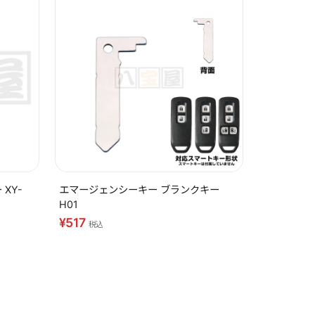
XY-
エマージェンシーキー ブランクキー
H01
¥517
税込