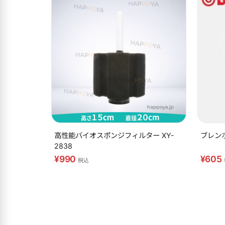
高性能バイオスポンジフィルター XY-
ブレンボ
2838
¥990
¥605
税込