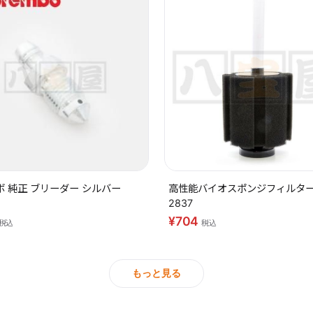
 純正 ブリーダー シルバー
高性能バイオスポンジフィルター 
2837
¥704
税込
税込
もっと見る