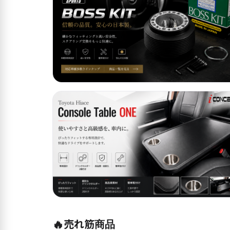
🔥
売れ筋商品