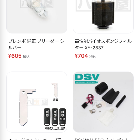
ブレンボ 純正 ブリーダー シ
高性能バイオスポンジフィル
ルバー
ター XY-2837
¥605
¥704
税込
税込