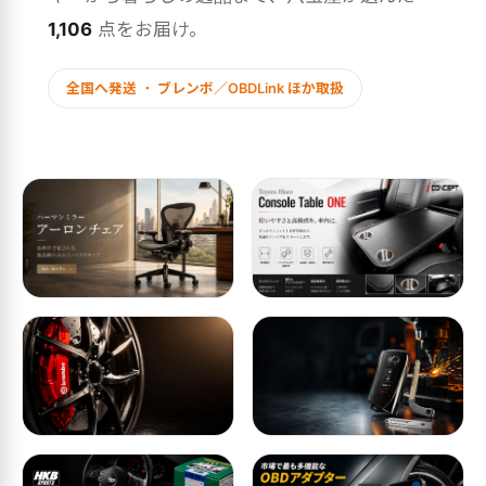
1,106
点をお届け。
全国へ発送 ・ ブレンボ／OBDLink ほか取扱