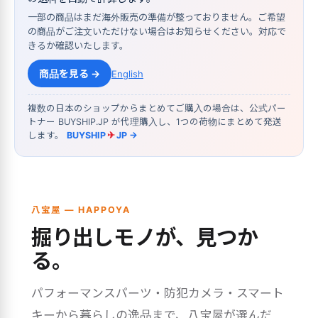
一部の商品はまだ海外販売の準備が整っておりません。ご希望
の商品がご注文いただけない場合はお知らせください。対応で
きるか確認いたします。
商品を見る →
English
複数の日本のショップからまとめてご購入の場合は、公式パー
トナー BUYSHIP.JP が代理購入し、1つの荷物にまとめて発送
します。
BUYSHIP
✈
JP →
八宝屋 — HAPPOYA
掘り出しモノが、見つか
る。
パフォーマンスパーツ・防犯カメラ・スマート
キーから暮らしの逸品まで、八宝屋が選んだ