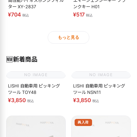
高性能バイオスポンジフィル
エマージェンシーキー ブラ
ター XY-2837
ンクキー H01
¥704
¥517
税込
税込
もっと見る
🆕
新着商品
NO IMAGE
NO IMAGE
LISHI 自動車用 ピッキング
LISHI 自動車用 ピッキング
ツール TOY48
ツール NSN11
¥3,850
¥3,850
税込
税込
再入荷