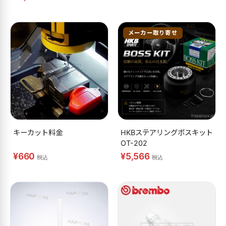
メーカー取り寄せ
キーカット料金
HKBステアリングボスキット
OT-202
¥660
¥5,566
税込
税込