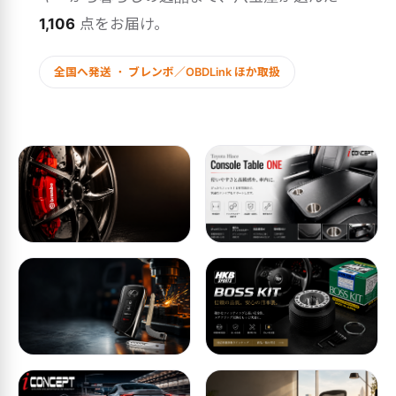
1,106
点をお届け。
全国へ発送 ・ ブレンボ／OBDLink ほか取扱