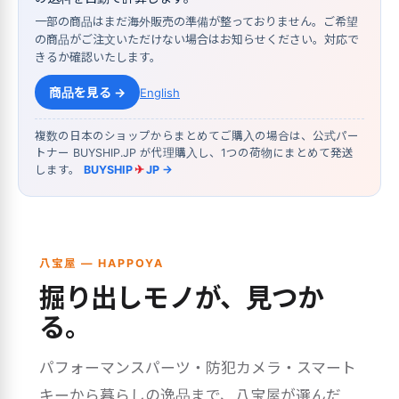
一部の商品はまだ海外販売の準備が整っておりません。ご希望
の商品がご注文いただけない場合はお知らせください。対応で
きるか確認いたします。
商品を見る →
English
複数の日本のショップからまとめてご購入の場合は、公式パー
トナー BUYSHIP.JP が代理購入し、1つの荷物にまとめて発送
します。
BUYSHIP
✈
JP →
八宝屋 — HAPPOYA
掘り出しモノが、見つか
る。
パフォーマンスパーツ・防犯カメラ・スマート
キーから暮らしの逸品まで、八宝屋が選んだ