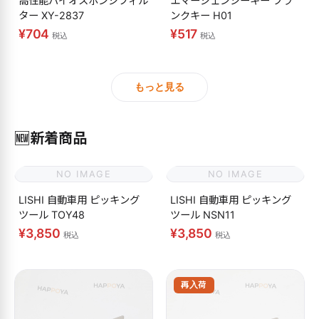
高性能バイオスポンジフィル
エマージェンシーキー ブラ
ター XY-2837
ンクキー H01
¥704
¥517
税込
税込
もっと見る
🆕
新着商品
NO IMAGE
NO IMAGE
LISHI 自動車用 ピッキング
LISHI 自動車用 ピッキング
ツール TOY48
ツール NSN11
¥3,850
¥3,850
税込
税込
再入荷