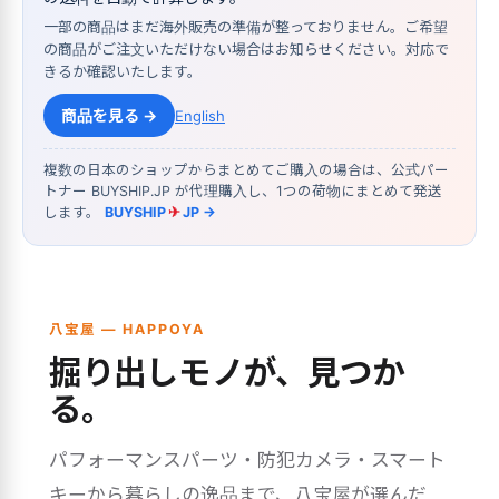
一部の商品はまだ海外販売の準備が整っておりません。ご希望
の商品がご注文いただけない場合はお知らせください。対応で
きるか確認いたします。
商品を見る →
English
複数の日本のショップからまとめてご購入の場合は、公式パー
トナー BUYSHIP.JP が代理購入し、1つの荷物にまとめて発送
します。
BUYSHIP
✈
JP →
八宝屋 — HAPPOYA
掘り出しモノが、見つか
る。
パフォーマンスパーツ・防犯カメラ・スマート
キーから暮らしの逸品まで、八宝屋が選んだ