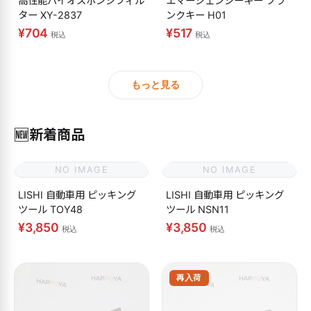
高性能バイオスポンジフィル
エマージェンシーキー ブラ
ター XY-2837
ンクキー H01
¥704
¥517
税込
税込
もっと見る
🆕
新着商品
NO IMAGE
NO IMAGE
LISHI 自動車用 ピッキング
LISHI 自動車用 ピッキング
ツール TOY48
ツール NSN11
¥3,850
¥3,850
税込
税込
再入荷