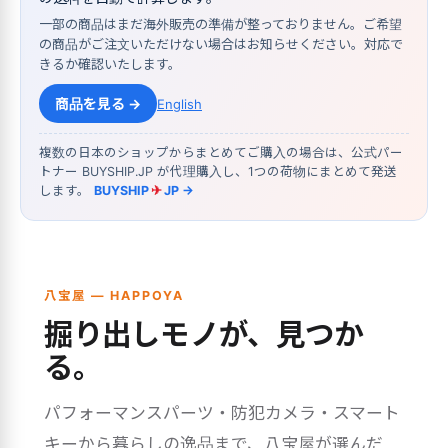
一部の商品はまだ海外販売の準備が整っておりません。ご希望
の商品がご注文いただけない場合はお知らせください。対応で
きるか確認いたします。
商品を見る →
English
複数の日本のショップからまとめてご購入の場合は、公式パー
トナー BUYSHIP.JP が代理購入し、1つの荷物にまとめて発送
します。
BUYSHIP
✈
JP →
八宝屋 — HAPPOYA
掘り出しモノが、見つか
る。
パフォーマンスパーツ・防犯カメラ・スマート
キーから暮らしの逸品まで、八宝屋が選んだ