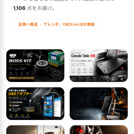
1,106
点をお届け。
全国へ発送 ・ ブレンボ／OBDLink ほか取扱