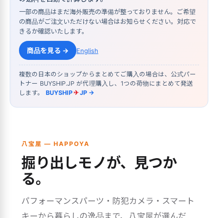
一部の商品はまだ海外販売の準備が整っておりません。ご希望
の商品がご注文いただけない場合はお知らせください。対応で
きるか確認いたします。
商品を見る →
English
複数の日本のショップからまとめてご購入の場合は、公式パー
トナー BUYSHIP.JP が代理購入し、1つの荷物にまとめて発送
します。
BUYSHIP
✈
JP →
八宝屋 — HAPPOYA
掘り出しモノが、見つか
る。
パフォーマンスパーツ・防犯カメラ・スマート
キーから暮らしの逸品まで、八宝屋が選んだ