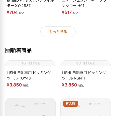
高性能バイオスポンジフィル
エマージェンシーキー ブラ
ター XY-2837
ンクキー H01
¥704
¥517
税込
税込
もっと見る
🆕
新着商品
NO IMAGE
NO IMAGE
LISHI 自動車用 ピッキング
LISHI 自動車用 ピッキング
ツール TOY48
ツール NSN11
¥3,850
¥3,850
税込
税込
再入荷