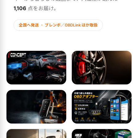
1,106
点をお届け。
全国へ発送 ・ ブレンボ／OBDLink ほか取扱