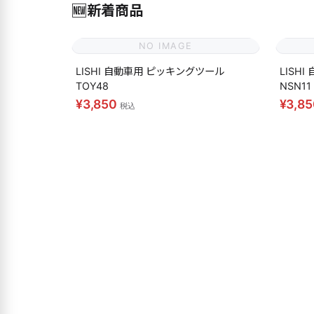
🆕
新着商品
NO IMAGE
LISHI 自動車用 ピッキングツール
LISH
TOY48
NSN11
¥3,850
¥3,8
税込