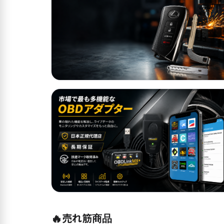
🔥
売れ筋商品