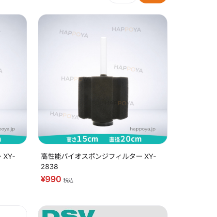
XY-
高性能バイオスポンジフィルター XY-
2838
¥990
税込