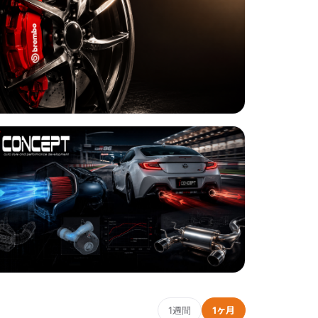
1週間
1ヶ月