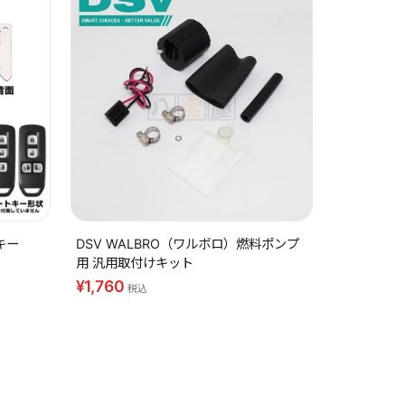
キー
DSV WALBRO（ワルボロ）燃料ポンプ
用 汎用取付けキット
¥1,760
税込