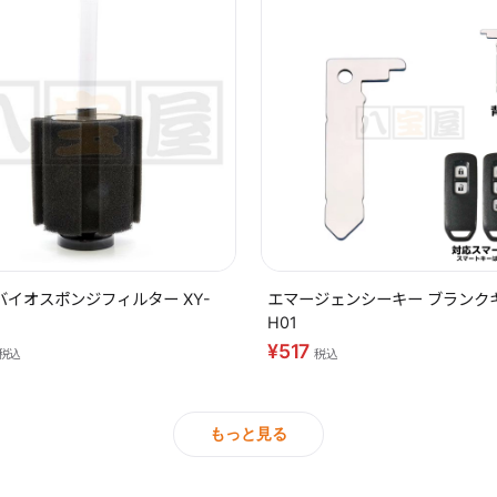
バイオスポンジフィルター XY-
エマージェンシーキー ブランク
H01
¥517
税込
税込
もっと見る