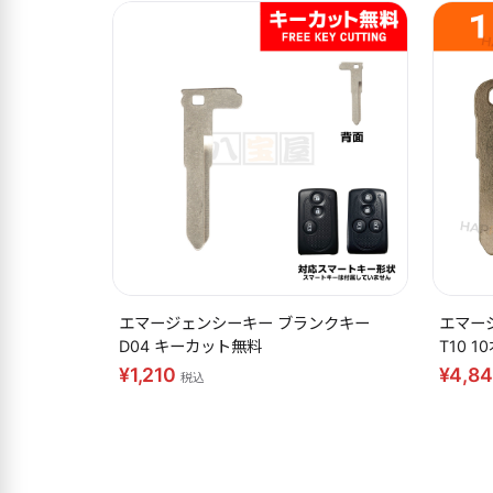
再入荷
エマージェンシーキー ブランクキー
エマー
D04 キーカット無料
T10 
¥1,210
¥4,8
税込