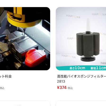
ット料金
高性能バイオスポンジフィルター 
2813
¥374
税込
税込