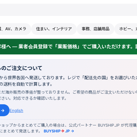
電、AV、カメラ
住まい、インテリア
事務、店舗用品
ホビー、
様へ — 業者会員登録で「業販価格」でご購入いただけます。詳
らのご注文について
から世界各国へ発送しております。レジで「配送先の国」をお選びいただ
の送料を自動で計算します。
まだ海外販売の準備が整っておりません。ご希望の商品がご注文いただけない
ださい。対応できるか確認いたします。
 →
English
ョップからまとめてご購入の場合は、公式パートナー BUYSHIP.JP が代理
物にまとめて発送します。
BUYSHIP
✈
JP →