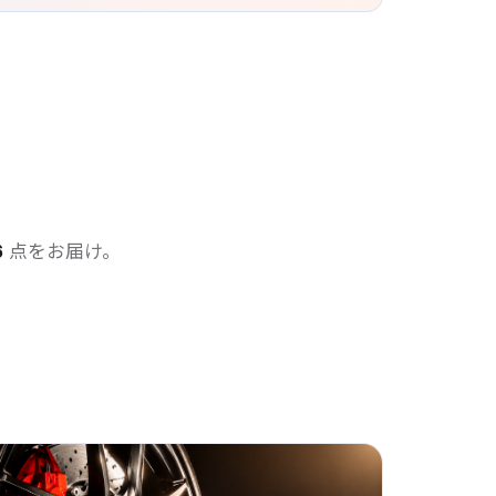
6
点をお届け。