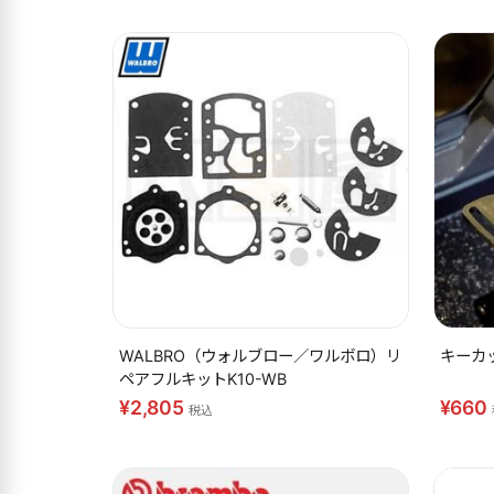
WALBRO（ウォルブロー／ワルボロ）リ
キーカ
ペアフルキットK10-WB
¥2,805
¥660
税込