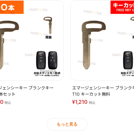
ジェンシーキー ブランクキー
エマージェンシーキー ブランク
10本セット
T10 キーカット無料
40
¥1,210
税込
税込
もっと見る