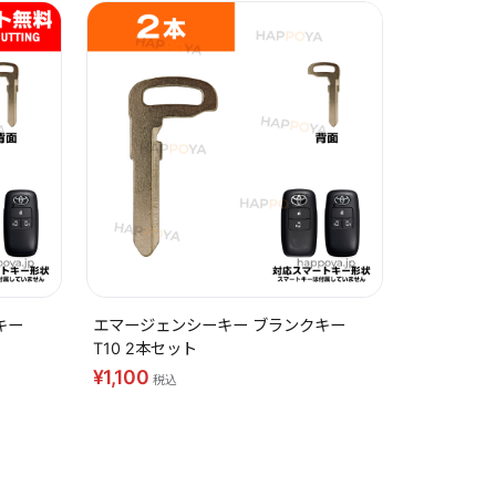
キー
エマージェンシーキー ブランクキー
T10 2本セット
¥1,100
税込