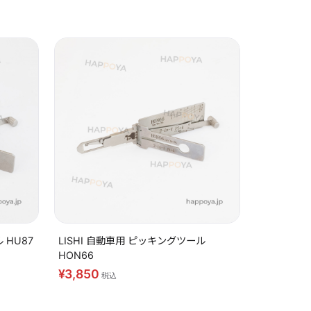
再入荷
 HU87
LISHI 自動車用 ピッキングツール
HON66
¥3,850
税込