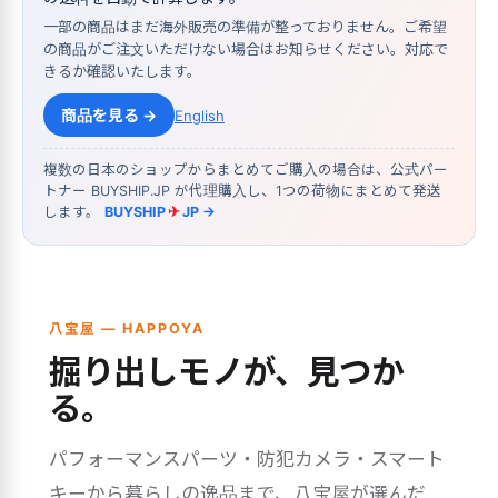
一部の商品はまだ海外販売の準備が整っておりません。ご希望
の商品がご注文いただけない場合はお知らせください。対応で
きるか確認いたします。
商品を見る →
English
複数の日本のショップからまとめてご購入の場合は、公式パー
トナー BUYSHIP.JP が代理購入し、1つの荷物にまとめて発送
します。
BUYSHIP
✈
JP →
八宝屋 — HAPPOYA
掘り出しモノが、見つか
る。
パフォーマンスパーツ・防犯カメラ・スマート
キーから暮らしの逸品まで、八宝屋が選んだ