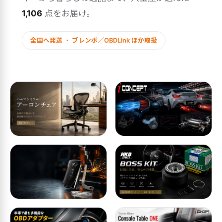
1,106
点をお届け。
全国へ発送 ・ ブレンボ／OBDLink ほか取扱