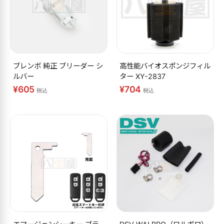
ブレンボ 純正 ブリーダー シ
高性能バイオスポンジフィル
ルバー
ター XY-2837
¥605
¥704
税込
税込