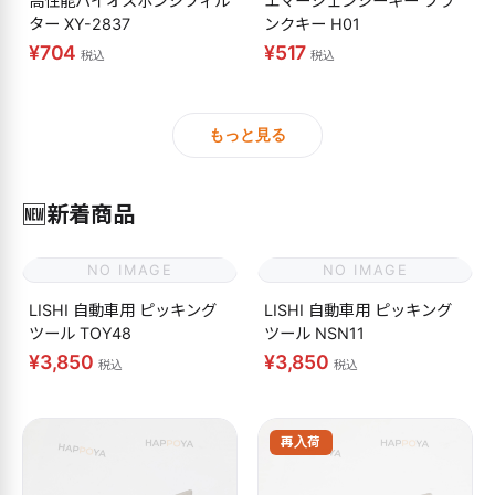
高性能バイオスポンジフィル
エマージェンシーキー ブラ
ター XY-2837
ンクキー H01
¥704
¥517
税込
税込
もっと見る
🆕
新着商品
NO IMAGE
NO IMAGE
LISHI 自動車用 ピッキング
LISHI 自動車用 ピッキング
ツール TOY48
ツール NSN11
¥3,850
¥3,850
税込
税込
再入荷