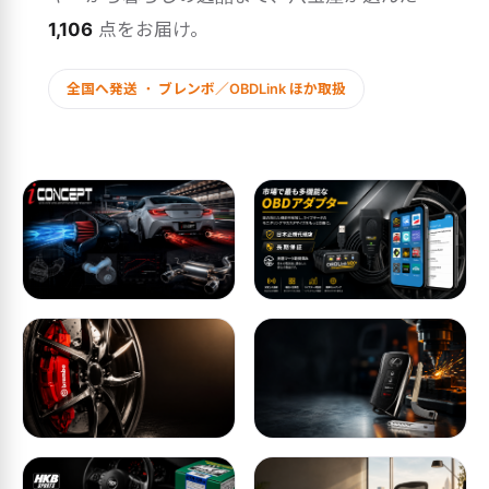
1,106
点をお届け。
全国へ発送 ・ ブレンボ／OBDLink ほか取扱