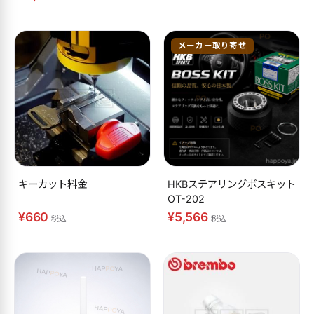
メーカー取り寄せ
キーカット料金
HKBステアリングボスキット
OT-202
¥660
¥5,566
税込
税込