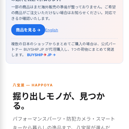
一部の商品はまだ海外販売の準備が整っておりません。ご希望
の商品がご注文いただけない場合はお知らせください。対応で
きるか確認いたします。
商品を見る →
English
複数の日本のショップからまとめてご購入の場合は、公式パー
トナー BUYSHIP.JP が代理購入し、1つの荷物にまとめて発送
します。
BUYSHIP
✈
JP →
八宝屋 — HAPPOYA
掘り出しモノが、見つか
る。
パフォーマンスパーツ・防犯カメラ・スマート
キーから暮らしの逸品まで、八宝屋が選んだ