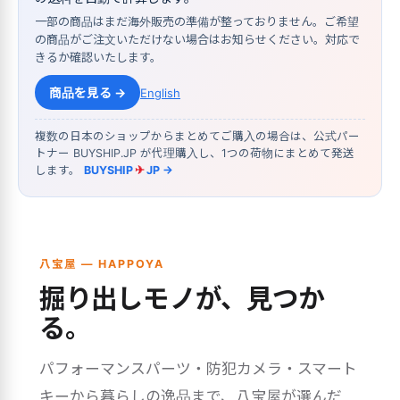
一部の商品はまだ海外販売の準備が整っておりません。ご希望
の商品がご注文いただけない場合はお知らせください。対応で
きるか確認いたします。
商品を見る →
English
複数の日本のショップからまとめてご購入の場合は、公式パー
トナー BUYSHIP.JP が代理購入し、1つの荷物にまとめて発送
します。
BUYSHIP
✈
JP →
八宝屋 — HAPPOYA
掘り出しモノが、見つか
る。
パフォーマンスパーツ・防犯カメラ・スマート
キーから暮らしの逸品まで、八宝屋が選んだ