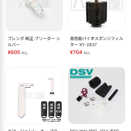
ブレンボ 純正 ブリーダー シ
高性能バイオスポンジフィル
ルバー
ター XY-2837
¥605
¥704
税込
税込