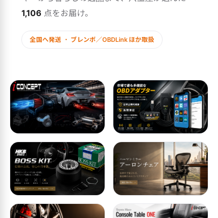
1,106
点をお届け。
全国へ発送 ・ ブレンボ／OBDLink ほか取扱