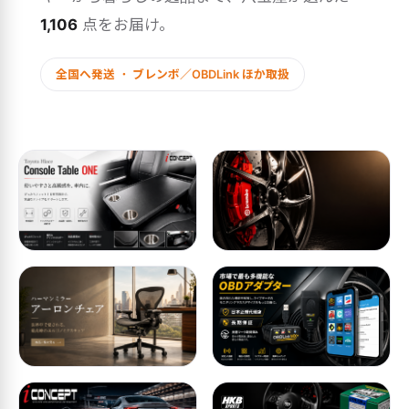
1,106
点をお届け。
全国へ発送 ・ ブレンボ／OBDLink ほか取扱