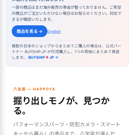
一部の商品はまだ海外販売の準備が整っておりません。ご希望
の商品がご注文いただけない場合はお知らせください。対応で
きるか確認いたします。
商品を見る →
English
複数の日本のショップからまとめてご購入の場合は、公式パー
トナー BUYSHIP.JP が代理購入し、1つの荷物にまとめて発送
します。
BUYSHIP
✈
JP →
八宝屋 — HAPPOYA
掘り出しモノが、見つか
る。
パフォーマンスパーツ・防犯カメラ・スマート
キーから暮らしの逸品まで、八宝屋が選んだ