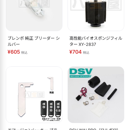
ブレンボ 純正 ブリーダー シ
高性能バイオスポンジフィル
ルバー
ター XY-2837
¥605
¥704
税込
税込