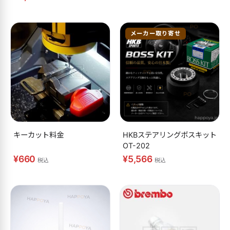
メーカー取り寄せ
キーカット料金
HKBステアリングボスキット
OT-202
¥660
¥5,566
税込
税込