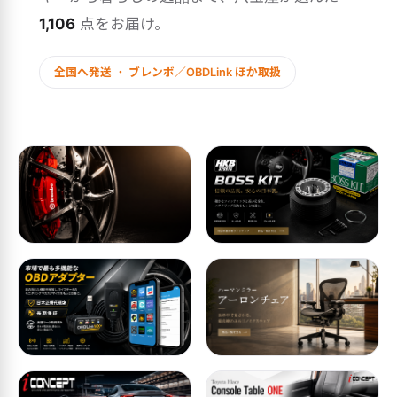
1,106
点をお届け。
全国へ発送 ・ ブレンボ／OBDLink ほか取扱