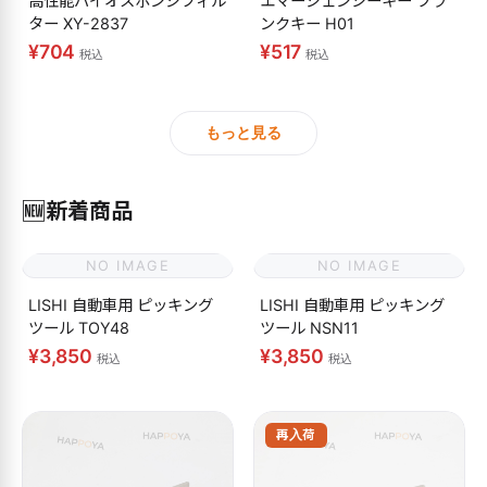
高性能バイオスポンジフィル
エマージェンシーキー ブラ
ター XY-2837
ンクキー H01
¥704
¥517
税込
税込
もっと見る
🆕
新着商品
NO IMAGE
NO IMAGE
LISHI 自動車用 ピッキング
LISHI 自動車用 ピッキング
ツール TOY48
ツール NSN11
¥3,850
¥3,850
税込
税込
再入荷