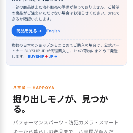
一部の商品はまだ海外販売の準備が整っておりません。ご希望
の商品がご注文いただけない場合はお知らせください。対応で
きるか確認いたします。
商品を見る →
English
複数の日本のショップからまとめてご購入の場合は、公式パー
トナー BUYSHIP.JP が代理購入し、1つの荷物にまとめて発送
します。
BUYSHIP
✈
JP →
八宝屋 — HAPPOYA
掘り出しモノが、見つか
る。
パフォーマンスパーツ・防犯カメラ・スマート
キーから暮らしの逸品まで、八宝屋が選んだ