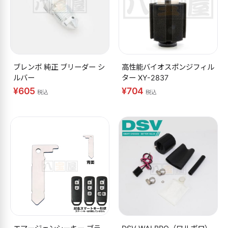
ブレンボ 純正 ブリーダー シ
高性能バイオスポンジフィル
ルバー
ター XY-2837
¥605
¥704
税込
税込