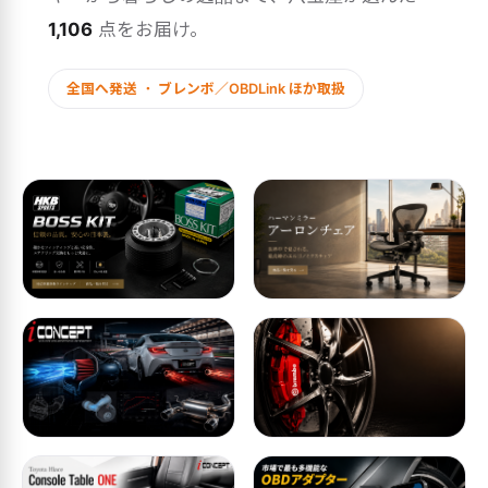
1,106
点をお届け。
全国へ発送 ・ ブレンボ／OBDLink ほか取扱