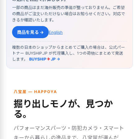
一部の商品はまだ海外販売の準備が整っておりません。ご希望
の商品がご注文いただけない場合はお知らせください。対応で
きるか確認いたします。
商品を見る →
English
複数の日本のショップからまとめてご購入の場合は、公式パー
トナー BUYSHIP.JP が代理購入し、1つの荷物にまとめて発送
します。
BUYSHIP
✈
JP →
八宝屋 — HAPPOYA
掘り出しモノが、見つか
る。
パフォーマンスパーツ・防犯カメラ・スマート
キーから暮らしの逸品まで、八宝屋が選んだ