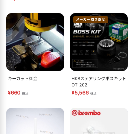
メーカー取り寄せ
キーカット料金
HKBステアリングボスキット
OT-202
¥660
¥5,566
税込
税込