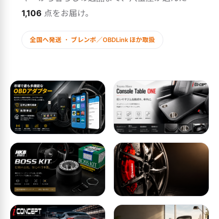
1,106
点をお届け。
全国へ発送 ・ ブレンボ／OBDLink ほか取扱