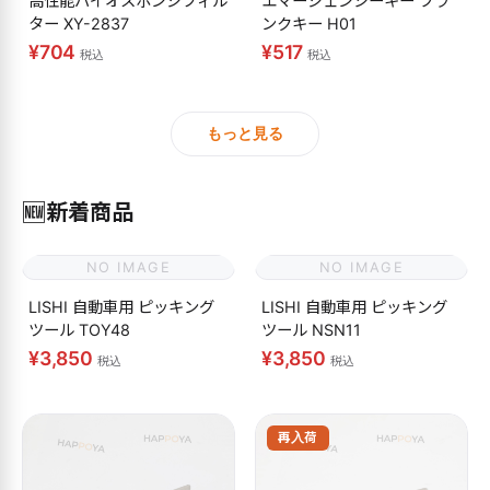
高性能バイオスポンジフィル
エマージェンシーキー ブラ
ター XY-2837
ンクキー H01
¥704
¥517
税込
税込
もっと見る
🆕
新着商品
NO IMAGE
NO IMAGE
LISHI 自動車用 ピッキング
LISHI 自動車用 ピッキング
ツール TOY48
ツール NSN11
¥3,850
¥3,850
税込
税込
再入荷