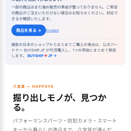
一部の商品はまだ海外販売の準備が整っておりません。ご希望
の商品がご注文いただけない場合はお知らせください。対応で
きるか確認いたします。
商品を見る →
English
複数の日本のショップからまとめてご購入の場合は、公式パー
トナー BUYSHIP.JP が代理購入し、1つの荷物にまとめて発送
します。
BUYSHIP
✈
JP →
八宝屋 — HAPPOYA
掘り出しモノが、見つか
る。
パフォーマンスパーツ・防犯カメラ・スマート
キーから暮らしの逸品まで、八宝屋が選んだ