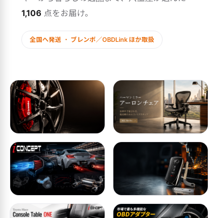
1,106
点をお届け。
全国へ発送 ・ ブレンボ／OBDLink ほか取扱