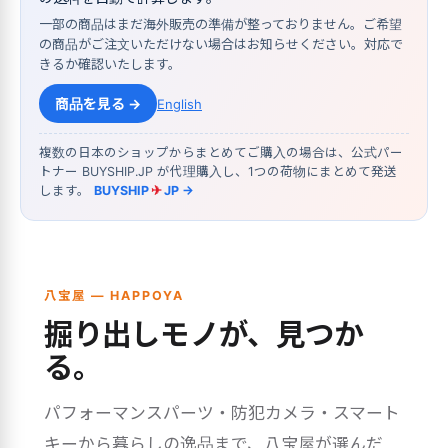
一部の商品はまだ海外販売の準備が整っておりません。ご希望
の商品がご注文いただけない場合はお知らせください。対応で
きるか確認いたします。
商品を見る →
English
複数の日本のショップからまとめてご購入の場合は、公式パー
トナー BUYSHIP.JP が代理購入し、1つの荷物にまとめて発送
します。
BUYSHIP
✈
JP →
八宝屋 — HAPPOYA
掘り出しモノが、見つか
る。
パフォーマンスパーツ・防犯カメラ・スマート
キーから暮らしの逸品まで、八宝屋が選んだ