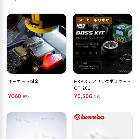
メーカー取り寄せ
キーカット料金
HKBステアリングボスキット
OT-202
¥660
¥5,566
税込
税込