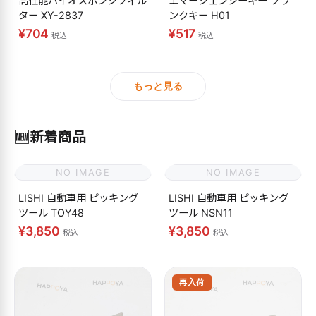
高性能バイオスポンジフィル
エマージェンシーキー ブラ
ター XY-2837
ンクキー H01
¥704
¥517
税込
税込
もっと見る
🆕
新着商品
NO IMAGE
NO IMAGE
LISHI 自動車用 ピッキング
LISHI 自動車用 ピッキング
ツール TOY48
ツール NSN11
¥3,850
¥3,850
税込
税込
再入荷