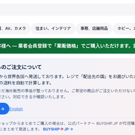
電、AV、カメラ
住まい、インテリア
事務、店舗用品
ホビー、
様へ — 業者会員登録で「業販価格」でご購入いただけます。詳
らのご注文について
から世界各国へ発送しております。レジで「配送先の国」をお選びいただ
の送料を自動で計算します。
まだ海外販売の準備が整っておりません。ご希望の商品がご注文いただけない
ださい。対応できるか確認いたします。
 →
English
ョップからまとめてご購入の場合は、公式パートナー BUYSHIP.JP が代理
物にまとめて発送します。
BUYSHIP
✈
JP →