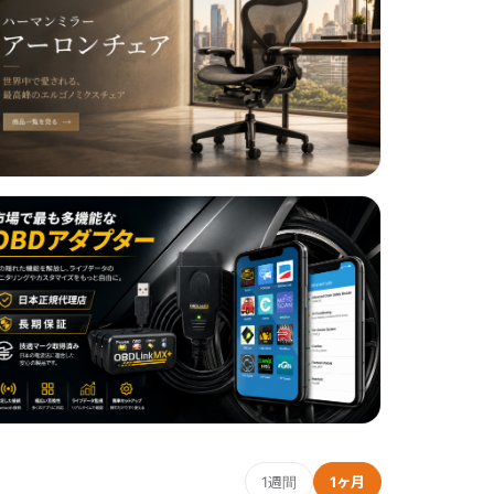
1週間
1ヶ月