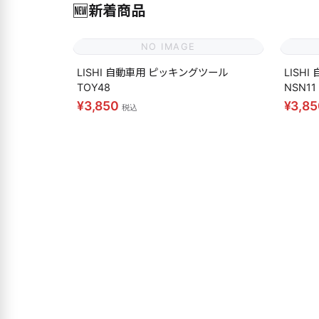
🆕
新着商品
NO IMAGE
LISHI 自動車用 ピッキングツール
LISH
TOY48
NSN11
¥3,850
¥3,8
税込