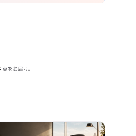
6
点をお届け。