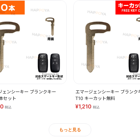
ジェンシーキー ブランクキー
エマージェンシーキー ブランク
10本セット
T10 キーカット無料
40
¥1,210
税込
税込
もっと見る