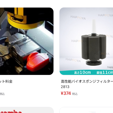
ット料金
高性能バイオスポンジフィルター 
2813
¥374
税込
税込