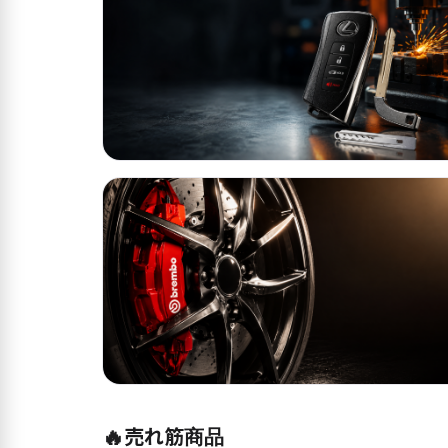
🔥
売れ筋商品