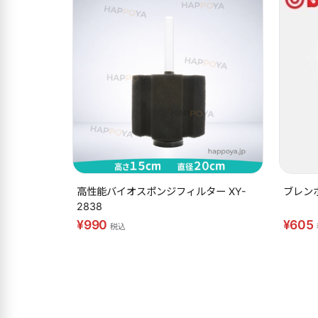
高性能バイオスポンジフィルター XY-
ブレンボ
2838
¥990
¥605
税込