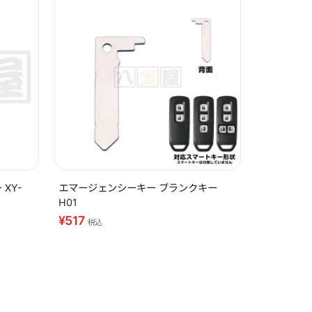
XY-
エマージェンシーキー ブランクキー
H01
¥517
税込