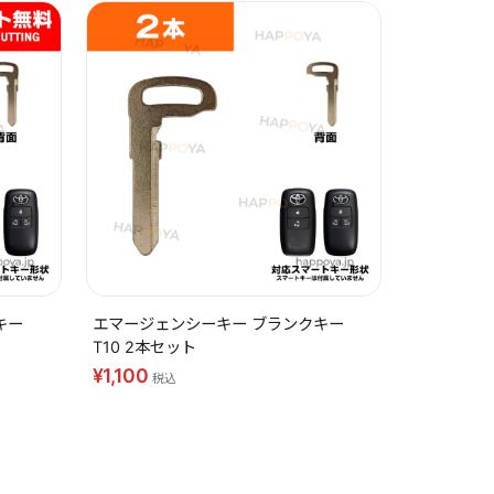
キー
エマージェンシーキー ブランクキー
T10 2本セット
¥1,100
税込