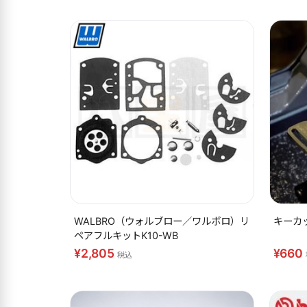
WALBRO（ウォルブロー／ワルボロ）リ
キーカ
ペアフルキットK10-WB
¥2,805
¥660
税込