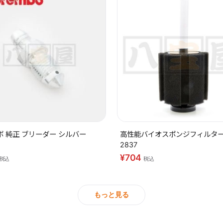
 純正 ブリーダー シルバー
高性能バイオスポンジフィルター 
2837
¥704
税込
税込
もっと見る