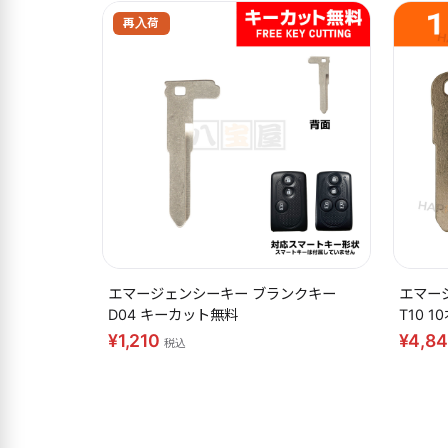
再入荷
エマージェンシーキー ブランクキー
エマー
D04 キーカット無料
T10 
¥1,210
¥4,8
税込