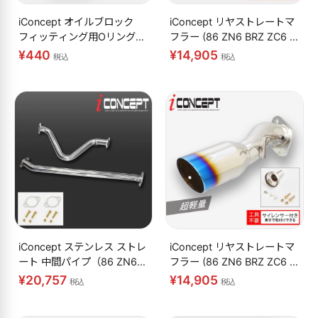
iConcept オイルブロック
iConcept リヤストレートマ
フィッティング用Oリング
フラー (86 ZN6 BRZ ZC6 後
（補修用）
期)
¥440
¥14,905
税込
税込
iConcept ステンレス ストレ
iConcept リヤストレートマ
ート 中間パイプ（86 ZN6
フラー (86 ZN6 BRZ ZC6 前
BRZ ZC6）
期)
¥20,757
¥14,905
税込
税込