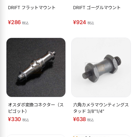
DRIFT フラットマウント
DRIFT ゴーグルマウント
¥286
¥924
税込
税込
オスダボ変換コネクター（ス
六角カメラマウンティングス
ピゴット）
タッド 3/8″1/4″
¥330
¥638
税込
税込