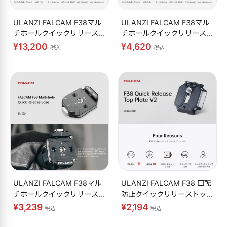
ULANZI FALCAM F38マル
ULANZI FALCAM F38マル
チホールクイックリリースキ
チホールクイックリリースキ
ット 3404 3個セット
ット 3404
¥13,200
¥4,620
税込
税込
ULANZI FALCAM F38マル
ULANZI FALCAM F38 回転
チホールクイックリリースベ
防止クイックリリーストップ
ース
プレート V2
¥3,239
¥2,194
税込
税込