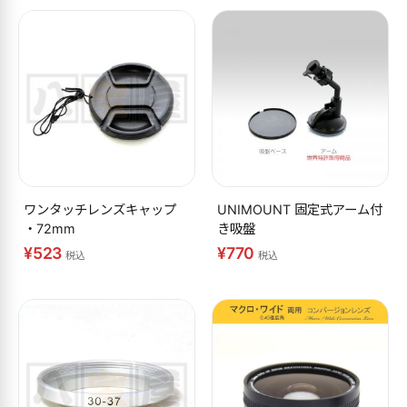
ワンタッチレンズキャップ
UNIMOUNT 固定式アーム付
・72mm
き吸盤
¥523
¥770
税込
税込