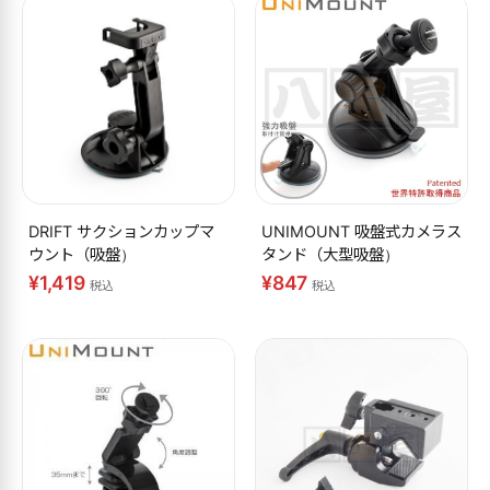
DRIFT サクションカップマ
UNIMOUNT 吸盤式カメラス
ウント（吸盤）
タンド（大型吸盤）
¥1,419
¥847
税込
税込