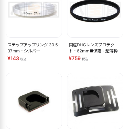
ステップアップリング 30.5-
国産DHGレンズプロテク
37mm・シルバー
ト・62mm■保護・超薄枠
¥143
¥759
税込
税込