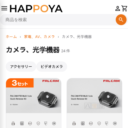
menu
person
shopping_cart
search
ホーム
›
家電、AV、カメラ
›
カメラ、光学機器
カメラ、光学機器
24 件
アクセサリー
ビデオカメラ