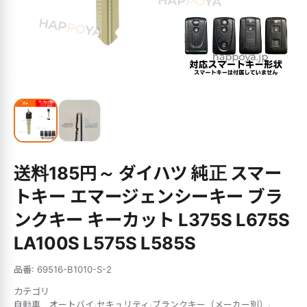
送料185円～ ダイハツ 純正 スマー
トキー エマージェンシーキー ブラ
ンクキー キーカット L375S L675S
LA100S L575S L585S
品番: 69516-B1010-S-2
カテゴリ
自動車、オートバイ
セキュリティ
ブランクキー（メーカー別）
›
›
›