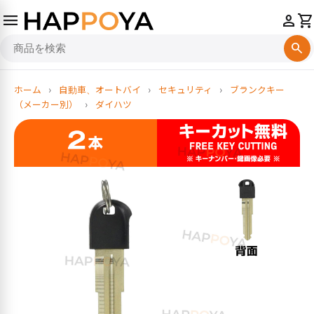
menu
person
shopping_cart
search
ホーム
›
自動車、オートバイ
›
セキュリティ
›
ブランクキー
（メーカー別）
›
ダイハツ