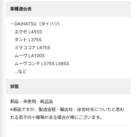
車種適合表
・DAIHATSU（ダイハツ）
エグゼ L455S
タント L375S
ミラココア L675S
ムーヴ LA100S
ムーヴコンテ L575S L585S
...など
状態
新品・未使用・純正品
※新品ですが、製造過程・輸送時・保管時等についたと思わ
れる若干の小傷等がある場合が稀にございます。