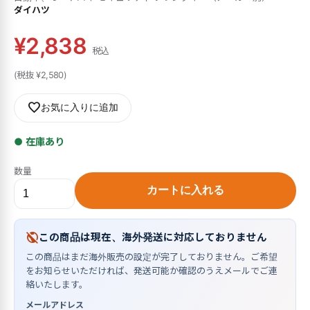
ダイハツ
¥2,838
税込
(税抜 ¥2,580)
favorite
お気に入りに追加
● 在庫あり
数量
カートに入れる
public_off
この商品は現在、海外発送に対応しておりません
この商品はまだ海外販売の設定が完了しておりません。ご希望
をお知らせいただければ、発送可能か確認のうえメールでご連
絡いたします。
メールアドレス