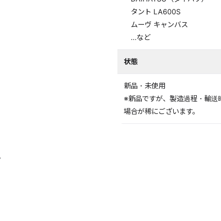
タント LA600S
ムーヴ キャンバス
...など
状態
新品・未使用
※新品ですが、製造過程・輸送
場合が稀にございます。
ん