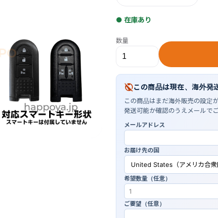
● 在庫あり
数量
public_off
この商品は現在、海外発
この商品はまだ海外販売の設定
発送可能か確認のうえメールで
メールアドレス
お届け先の国
希望数量（任意）
ご要望（任意）