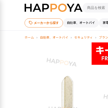
sell
自動車、オートバイ
家
メーカーから探す
ホーム
›
自動車、オートバイ
›
セキュリティ
›
ブラ