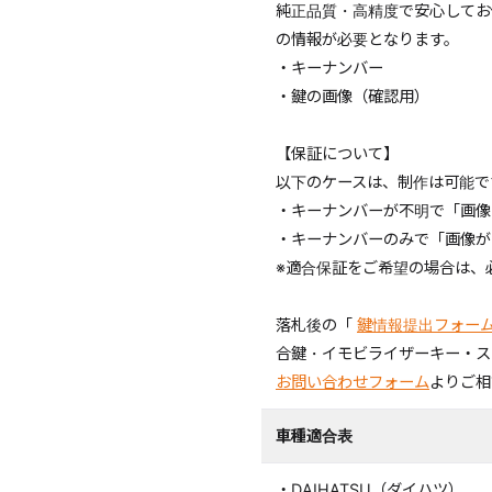
純正品質・高精度で安心してお
の情報が必要となります。
・キーナンバー
・鍵の画像（確認用）
【保証について】
以下のケースは、制作は可能で
・キーナンバーが不明で「画像
・キーナンバーのみで「画像が
※適合保証をご希望の場合は、
落札後の「
鍵情報提出フォー
合鍵・イモビライザーキー・ス
お問い合わせフォーム
よりご相
車種適合表
・DAIHATSU（ダイハツ）