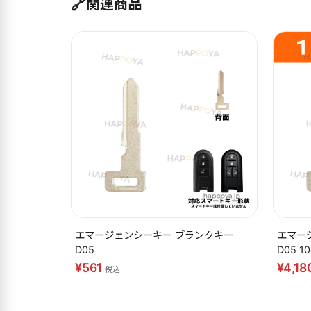
🔗
関連商品
エマージェンシーキー ブランクキー
エマー
D05
D05 1
¥561
¥4,18
税込