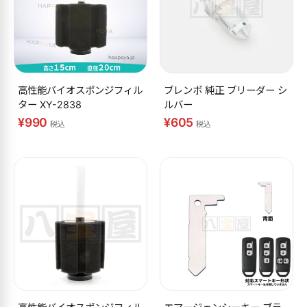
高性能バイオスポンジフィル
ブレンボ 純正 ブリーダー シ
ター XY-2838
ルバー
¥990
¥605
税込
税込