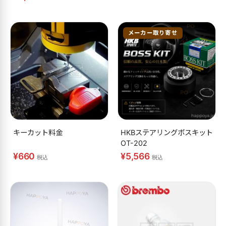
メーカー取り寄せ
キーカット料金
HKBステアリングボスキット
OT-202
¥660
¥5,566
税込
税込