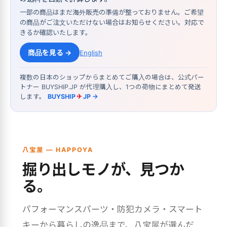
一部の商品はまだ海外販売の準備が整っておりません。ご希望
の商品がご注文いただけない場合はお知らせください。対応で
きるか確認いたします。
商品を見る →
English
複数の日本のショップからまとめてご購入の場合は、公式パー
トナー BUYSHIP.JP が代理購入し、1つの荷物にまとめて発送
します。
BUYSHIP
✈
JP →
八宝屋 — HAPPOYA
掘り出しモノが、見つか
る。
パフォーマンスパーツ・防犯カメラ・スマート
キーから暮らしの逸品まで、八宝屋が選んだ