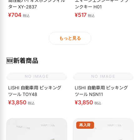
高性能バイオスポンジフィル
エマージェンシーキー ブラ
ター XY-2837
ンクキー H01
¥704
¥517
税込
税込
もっと見る
🆕
新着商品
NO IMAGE
NO IMAGE
LISHI 自動車用 ピッキング
LISHI 自動車用 ピッキング
ツール TOY48
ツール NSN11
¥3,850
¥3,850
税込
税込
再入荷