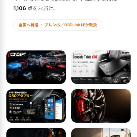
1,106
点をお届け。
全国へ発送 ・ ブレンボ／OBDLink ほか取扱