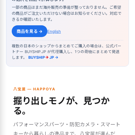
一部の商品はまだ海外販売の準備が整っておりません。ご希望
の商品がご注文いただけない場合はお知らせください。対応で
きるか確認いたします。
商品を見る →
English
複数の日本のショップからまとめてご購入の場合は、公式パー
トナー BUYSHIP.JP が代理購入し、1つの荷物にまとめて発送
します。
BUYSHIP
✈
JP →
八宝屋 — HAPPOYA
掘り出しモノが、見つか
る。
パフォーマンスパーツ・防犯カメラ・スマート
キーから暮らしの逸品まで、八宝屋が選んだ