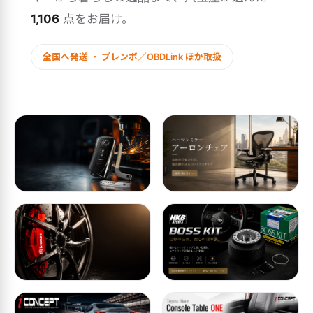
1,106
点をお届け。
全国へ発送 ・ ブレンボ／OBDLink ほか取扱