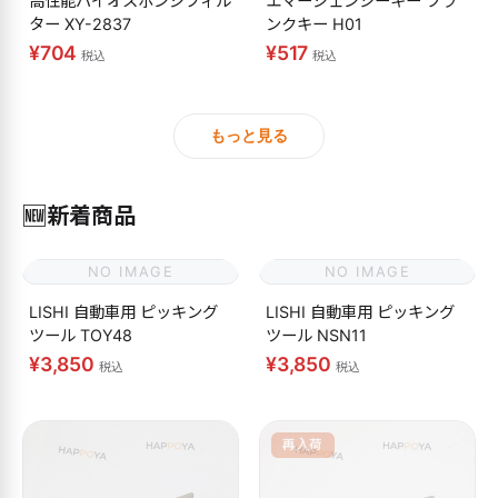
高性能バイオスポンジフィル
エマージェンシーキー ブラ
ター XY-2837
ンクキー H01
¥704
¥517
税込
税込
もっと見る
🆕
新着商品
NO IMAGE
NO IMAGE
LISHI 自動車用 ピッキング
LISHI 自動車用 ピッキング
ツール TOY48
ツール NSN11
¥3,850
¥3,850
税込
税込