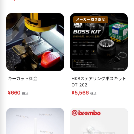
メーカー取り寄せ
キーカット料金
HKBステアリングボスキット
OT-202
¥660
¥5,566
税込
税込