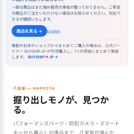
一部の商品はまだ海外販売の準備が整っておりません。ご希望
の商品がご注文いただけない場合はお知らせください。対応で
きるか確認いたします。
商品を見る →
English
複数の日本のショップからまとめてご購入の場合は、公式パー
トナー BUYSHIP.JP が代理購入し、1つの荷物にまとめて発送
します。
BUYSHIP
✈
JP →
八宝屋 — HAPPOYA
掘り出しモノが、見つか
る。
パフォーマンスパーツ・防犯カメラ・スマート
キーから暮らしの逸品まで、八宝屋が選んだ