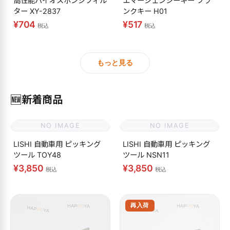
高性能バイオスポンジフィル
エマージェンシーキー ブラ
ター XY-2837
ンクキー H01
¥704
¥517
税込
税込
もっと見る
🆕
新着商品
NO IMAGE
NO IMAGE
LISHI 自動車用 ピッキング
LISHI 自動車用 ピッキング
ツール TOY48
ツール NSN11
¥3,850
¥3,850
税込
税込
再入荷