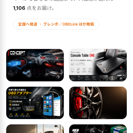
1,106
点をお届け。
全国へ発送 ・ ブレンボ／OBDLink ほか取扱