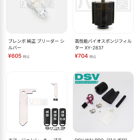
ブレンボ 純正 ブリーダー シ
高性能バイオスポンジフィル
ルバー
ター XY-2837
¥605
¥704
税込
税込