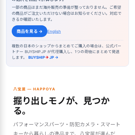
一部の商品はまだ海外販売の準備が整っておりません。ご希望
の商品がご注文いただけない場合はお知らせください。対応で
きるか確認いたします。
商品を見る →
English
複数の日本のショップからまとめてご購入の場合は、公式パー
トナー BUYSHIP.JP が代理購入し、1つの荷物にまとめて発送
します。
BUYSHIP
✈
JP →
八宝屋 — HAPPOYA
掘り出しモノが、見つか
る。
パフォーマンスパーツ・防犯カメラ・スマート
キーから暮らしの逸品まで、八宝屋が選んだ