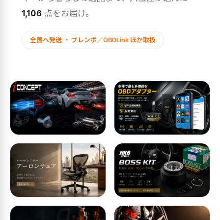
1,106
点をお届け。
全国へ発送 ・ ブレンボ／OBDLink ほか取扱