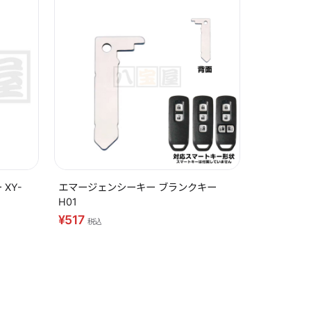
XY-
エマージェンシーキー ブランクキー
H01
¥517
税込