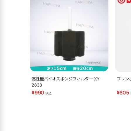
高性能バイオスポンジフィルター XY-
ブレンボ
2838
¥990
¥605
税込