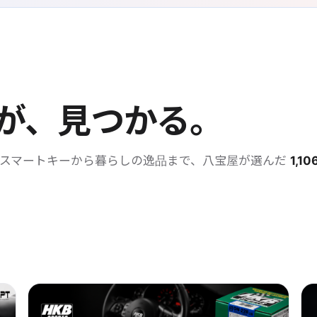
が、見つかる。
・スマートキーから暮らしの逸品まで、八宝屋が選んだ
1,10