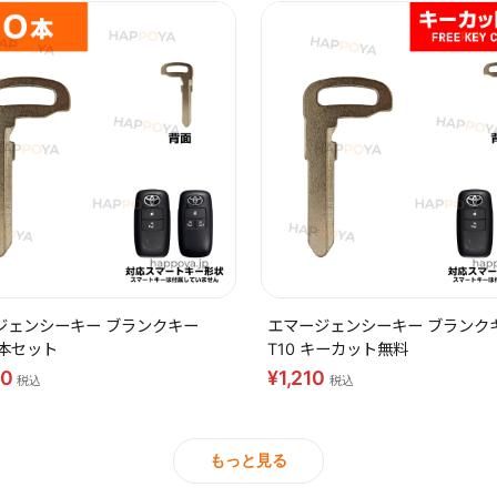
ジェンシーキー ブランクキー
エマージェンシーキー ブランク
10本セット
T10 キーカット無料
40
¥1,210
税込
税込
もっと見る