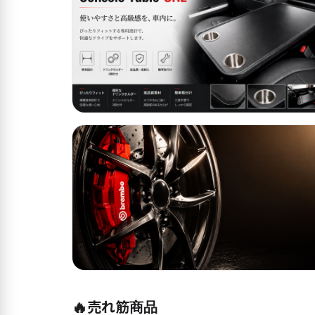
🔥
売れ筋商品