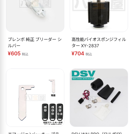
ブレンボ 純正 ブリーダー シ
高性能バイオスポンジフィル
ルバー
ター XY-2837
¥605
¥704
税込
税込