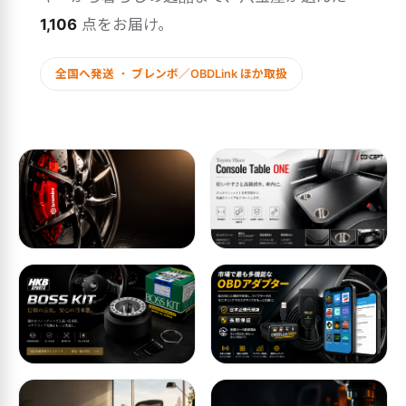
1,106
点をお届け。
全国へ発送 ・ ブレンボ／OBDLink ほか取扱