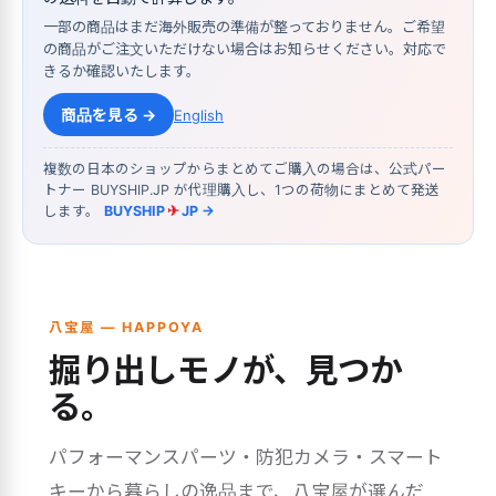
一部の商品はまだ海外販売の準備が整っておりません。ご希望
の商品がご注文いただけない場合はお知らせください。対応で
きるか確認いたします。
商品を見る →
English
複数の日本のショップからまとめてご購入の場合は、公式パー
トナー BUYSHIP.JP が代理購入し、1つの荷物にまとめて発送
します。
BUYSHIP
✈
JP →
八宝屋 — HAPPOYA
掘り出しモノが、見つか
る。
パフォーマンスパーツ・防犯カメラ・スマート
キーから暮らしの逸品まで、八宝屋が選んだ