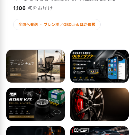
1,106
点をお届け。
全国へ発送 ・ ブレンボ／OBDLink ほか取扱