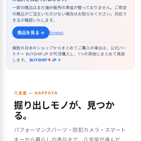
一部の商品はまだ海外販売の準備が整っておりません。ご希望
の商品がご注文いただけない場合はお知らせください。対応で
きるか確認いたします。
商品を見る →
English
複数の日本のショップからまとめてご購入の場合は、公式パー
トナー BUYSHIP.JP が代理購入し、1つの荷物にまとめて発送
します。
BUYSHIP
✈
JP →
八宝屋 — HAPPOYA
掘り出しモノが、見つか
る。
パフォーマンスパーツ・防犯カメラ・スマート
キーから暮らしの逸品まで、八宝屋が選んだ