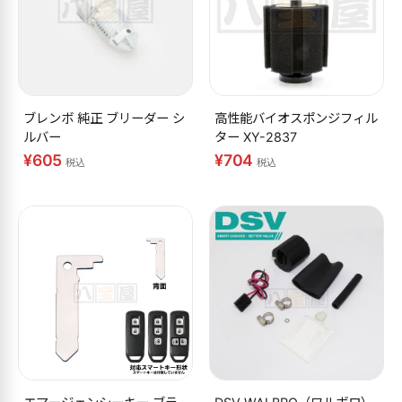
ブレンボ 純正 ブリーダー シ
高性能バイオスポンジフィル
ルバー
ター XY-2837
¥605
¥704
税込
税込