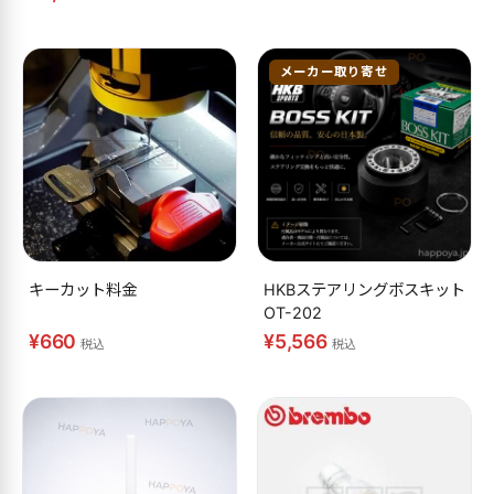
メーカー取り寄せ
キーカット料金
HKBステアリングボスキット
OT-202
¥660
¥5,566
税込
税込