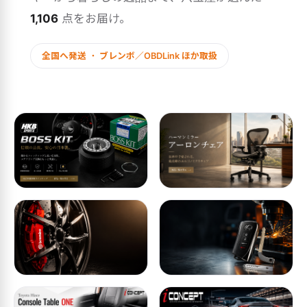
1,106
点をお届け。
全国へ発送 ・ ブレンボ／OBDLink ほか取扱