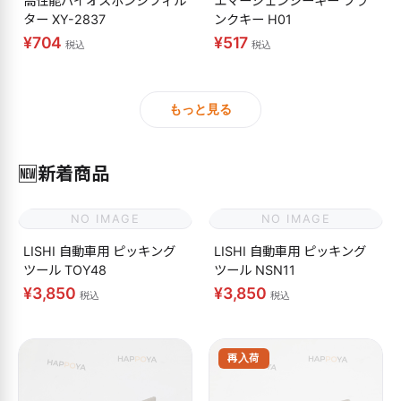
高性能バイオスポンジフィル
エマージェンシーキー ブラ
ター XY-2837
ンクキー H01
¥704
¥517
税込
税込
もっと見る
🆕
新着商品
NO IMAGE
NO IMAGE
LISHI 自動車用 ピッキング
LISHI 自動車用 ピッキング
ツール TOY48
ツール NSN11
¥3,850
¥3,850
税込
税込
再入荷