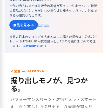
一部の商品はまだ海外販売の準備が整っておりません。ご希望
の商品がご注文いただけない場合はお知らせください。対応で
きるか確認いたします。
商品を見る →
English
複数の日本のショップからまとめてご購入の場合は、公式パー
トナー BUYSHIP.JP が代理購入し、1つの荷物にまとめて発送
します。
BUYSHIP
✈
JP →
八宝屋 — HAPPOYA
掘り出しモノが、見つか
る。
パフォーマンスパーツ・防犯カメラ・スマート
キーから暮らしの逸品まで、八宝屋が選んだ